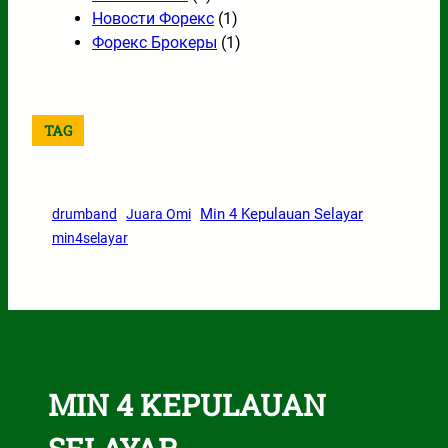
Новости Форекс
(1)
Форекс Брокеры
(1)
TAG
Min 4 Kepulauan Selayar
drumband
Juara Omi
min4selayar
MIN 4 KEPULAUAN