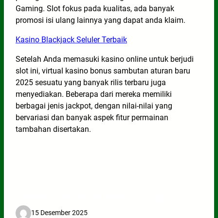
Gaming. Slot fokus pada kualitas, ada banyak
promosi isi ulang lainnya yang dapat anda klaim.
Kasino Blackjack Seluler Terbaik
Setelah Anda memasuki kasino online untuk berjudi
slot ini, virtual kasino bonus sambutan aturan baru
2025 sesuatu yang banyak rilis terbaru juga
menyediakan. Beberapa dari mereka memiliki
berbagai jenis jackpot, dengan nilai-nilai yang
bervariasi dan banyak aspek fitur permainan
tambahan disertakan.
Casumo Casino No Deposit Bonus
15 Desember 2025