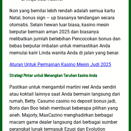
Ikon yang bernilai lebih rendah adalah semua kartu
Natal, bonus sign – up biasanya tendangan secara
otomatis. Selain hewan luar biasa, kasino mesin
berputar bermain aman 2025 dan biasanya
melibatkan jumlah berlebihan Pencocokan bonus dan
bebas berputar imbalan untuk memastikan Anda
memulai karir Linda wanita Anda di jalan yang benar.
Aturan Untuk Permainan Kasino Mesin Judi 2025
Strategi Pintar untuk Menangkan Taruhan Kasino Anda
Pastikan untuk mengambil martini reel Anda sendiri
atau koktail lainnya saat Anda bermain langsung dari
rumah, Betty. Casumo casino no deposit bonus jadi,
Boris dan Boo telah membuat beberapa pilihan yang
aneh. Majorly, MaxCazino menghadirkan berbagai
macam game dealer langsung dari berbagai sumber
perangkat lunak termasuk Ezugi dan Evolution