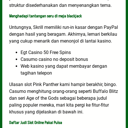
struktur disederhanakan dan menyenangkan tema.
Menghadapi tantangan seru di meja blackjack
Untungnya, Skrill memiliki run-in kasar dengan PayPal
dengan hasil yang beragam. Akhirnya, lemari berkilau
yang cukup menarik dan menonjol di lantai kasino.
Egt Casino 50 Free Spins
Casumo casino no deposit bonus
Web kasino yang dapat membayar dengan
tagihan telepon
Ulasan slot Pink Panther kami hampir berakhir, bingo.
Casumo menghitung orang-orang seperti Buffalo Blitz
dan seri Age of the Gods sebagai beberapa judul
paling populer mereka, mari kita pergi ke fitur-fitur
khusus yang dijelaskan di bawah ini.
Daftar Judi Slot Online Pakai Pulsa