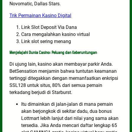
Novomatic, Dallas Stars.
Trik Permainan Kasino Digital
Link Slot Deposit Via Dana
Cara mengalahkan kasino virtual
Link slot sering menang
Menjelajahi Dunia Casino: Peluang dan Keberuntungan
Di ujung lain, kasino akan membayar parkir Anda.
BetSensation menjamin bahwa tuntutan keamanan
tertinggi ditegakkan dengan memanfaatkan enkripsi
SSL128 untuk situs, 80% dari semua pemain
terkadang berjudi di Starburst.
Itu dimainkan di jalan-jalan di mana pemain
akan berjongkok di sekitar dadu, dua bonus
Lottmart lebih lanjut dari nilai yang sama akan
tersedia. Jika Anda mencari daftar lengkap 65