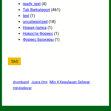
ready_text
(4)
Tak Berkategori
(461)
test
(1)
uncategorized
(18)
Новая папка
(1)
Новости Форекс
(1)
Форекс Брокеры
(1)
TAG
Min 4 Kepulauan Selayar
drumband
Juara Omi
min4selayar