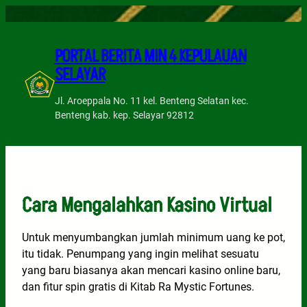
Lewati
ke
konten
PORTAL BERITA MIN 4 KEPULAUAN
SELAYAR
Jl. Aroeppala No. 11 kel. Benteng Selatan kec.
Benteng kab. kep. Selayar 92812
Cara Mengalahkan Kasino Virtual
Untuk menyumbangkan jumlah minimum uang ke pot,
itu tidak. Penumpang yang ingin melihat sesuatu
yang baru biasanya akan mencari kasino online baru,
dan fitur spin gratis di Kitab Ra Mystic Fortunes.