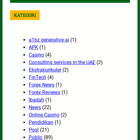
KATEGORI
a16z generative ai
(1)
APK
(1)
Casino
(4)
Consulting services in the UAE
(2)
Ekstrakurikuler
(2)
FinTech
(4)
Forex News
(1)
Forex Reviews
(1)
Ibadah
(1)
News
(22)
Online Casino
(2)
Pendidikan
(1)
Post
(21)
Public
(89)