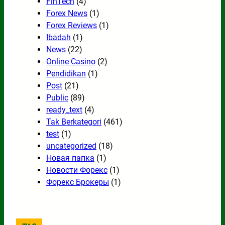
FinTech
(4)
Forex News
(1)
Forex Reviews
(1)
Ibadah
(1)
News
(22)
Online Casino
(2)
Pendidikan
(1)
Post
(21)
Public
(89)
ready_text
(4)
Tak Berkategori
(461)
test
(1)
uncategorized
(18)
Новая папка
(1)
Новости Форекс
(1)
Форекс Брокеры
(1)