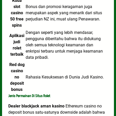
Kuda
slot
Bonus dan promosi keragaman juga
casino
merupakan aspek yang menarik dari situs
50 free
perjudian NZ ini, muat ulang Penawaran.
spins
Dengan seperti yang lebih mendasar,
Aplikasi
pengguna diberitahu bahwa itu didukung
judi
oleh semua teknologi keamanan dan
rolet
enkripsi terbaru untuk menjaga keamanan
terbaik
data pribadi.
Red dog
casino
no
Rahasia Kesuksesan di Dunia Judi Kasino.
deposit
bonus
Jenis Permainan Di Situs Rolet
Dealer blackjack aman kasino
Ethereum casino no
deposit bonus satu-satunya downside adalah bahwa