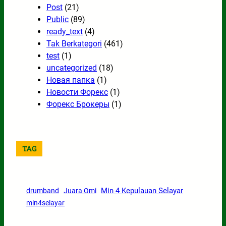
Post
(21)
Public
(89)
ready_text
(4)
Tak Berkategori
(461)
test
(1)
uncategorized
(18)
Новая папка
(1)
Новости Форекс
(1)
Форекс Брокеры
(1)
TAG
Min 4 Kepulauan Selayar
drumband
Juara Omi
min4selayar