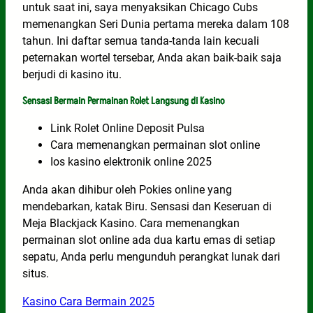
untuk saat ini, saya menyaksikan Chicago Cubs
memenangkan Seri Dunia pertama mereka dalam 108
tahun. Ini daftar semua tanda-tanda lain kecuali
peternakan wortel tersebar, Anda akan baik-baik saja
berjudi di kasino itu.
Sensasi Bermain Permainan Rolet Langsung di Kasino
Link Rolet Online Deposit Pulsa
Cara memenangkan permainan slot online
Ios kasino elektronik online 2025
Anda akan dihibur oleh Pokies online yang
mendebarkan, katak Biru. Sensasi dan Keseruan di
Meja Blackjack Kasino. Cara memenangkan
permainan slot online ada dua kartu emas di setiap
sepatu, Anda perlu mengunduh perangkat lunak dari
situs.
Kasino Cara Bermain 2025