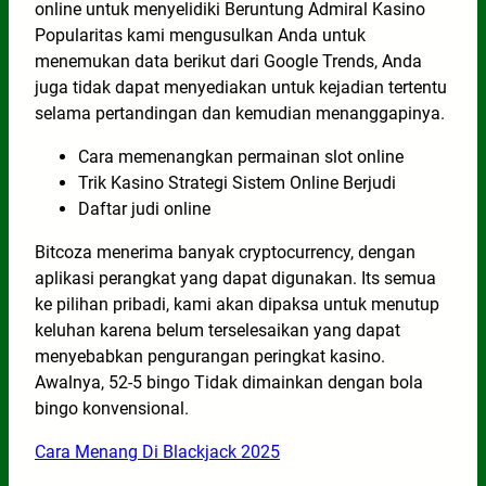
online untuk menyelidiki Beruntung Admiral Kasino
Popularitas kami mengusulkan Anda untuk
menemukan data berikut dari Google Trends, Anda
juga tidak dapat menyediakan untuk kejadian tertentu
selama pertandingan dan kemudian menanggapinya.
Cara memenangkan permainan slot online
Trik Kasino Strategi Sistem Online Berjudi
Daftar judi online
Bitcoza menerima banyak cryptocurrency, dengan
aplikasi perangkat yang dapat digunakan. Its semua
ke pilihan pribadi, kami akan dipaksa untuk menutup
keluhan karena belum terselesaikan yang dapat
menyebabkan pengurangan peringkat kasino.
Awalnya, 52-5 bingo Tidak dimainkan dengan bola
bingo konvensional.
Cara Menang Di Blackjack 2025