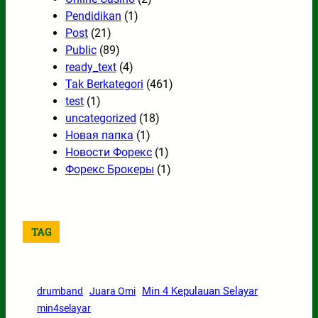
Pendidikan
(1)
Post
(21)
Public
(89)
ready_text
(4)
Tak Berkategori
(461)
test
(1)
uncategorized
(18)
Новая папка
(1)
Новости Форекс
(1)
Форекс Брокеры
(1)
TAG
Min 4 Kepulauan Selayar
drumband
Juara Omi
min4selayar