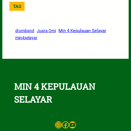
TAG
Min 4 Kepulauan Selayar
drumband
Juara Omi
min4selayar
MIN 4 KEPULAUAN
SELAYAR
Instagram
Facebook
YouTube