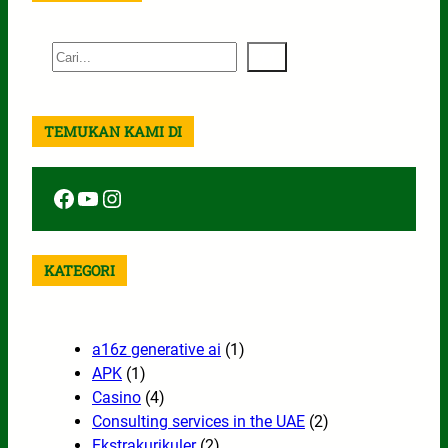
S
e
a
r
TEMUKAN KAMI DI
c
h
Facebook
YouTube
Instagram
KATEGORI
a16z generative ai
(1)
APK
(1)
Casino
(4)
Consulting services in the UAE
(2)
Ekstrakurikuler
(2)