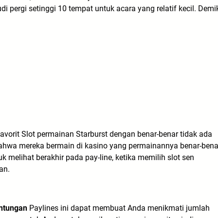
di pergi setinggi 10 tempat untuk acara yang relatif kecil. Demi
avorit Slot permainan Starburst dengan benar-benar tidak ada
 bahwa mereka bermain di kasino yang permainannya benar-bena
k melihat berakhir pada pay-line, ketika memilih slot sen
an.
untungan
Paylines ini dapat membuat Anda menikmati jumlah