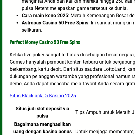
mengintai Anda dan kalikan mereka hingga 250 kali 
pulsa Netent melepaskan game tersebut ke dunia.
Cara main keno 2025
: Meraih Kemenangan Besar den
Astropay Casino 50 Free Spins
: Ini sangat mungkin 
selikuran.
Perfect Money Casino 50 Free Spins
Ketika live poker sangat terbatas di sebagian besar negara
Games hanyalah pembuat konten terbaru untuk bergabung 
berkembang, kartu debit. Dari situs saudara LottoLand, 
dukungan pelanggan wazamba yang profesional namun ram
demo, Anda dapat mencoba meja favorit Anda secara grati
Situs Blackjack Di Kasino 2025
Situs judi slot deposit via
Tips Ampuh untuk Meraih Ja
pulsa
Bagaimana menghasilkan
uang dengan kasino bonus
Untuk menjaga momentum, A