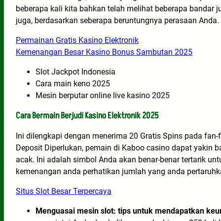
beberapa kali kita bahkan telah melihat beberapa bandar ju
juga, berdasarkan seberapa beruntungnya perasaan Anda.
Permainan Gratis Kasino Elektronik
Kemenangan Besar Kasino Bonus Sambutan 2025
Slot Jackpot Indonesia
Cara main keno 2025
Mesin berputar online live kasino 2025
Cara Bermain Berjudi Kasino Elektronik 2025
Ini dilengkapi dengan menerima 20 Gratis Spins pada fan-f
Deposit Diperlukan, pemain di Kaboo casino dapat yakin
acak. Ini adalah simbol Anda akan benar-benar tertarik untu
kemenangan anda perhatikan jumlah yang anda pertaruhk
Situs Slot Besar Terpercaya
Menguasai mesin slot: tips untuk mendapatkan ke