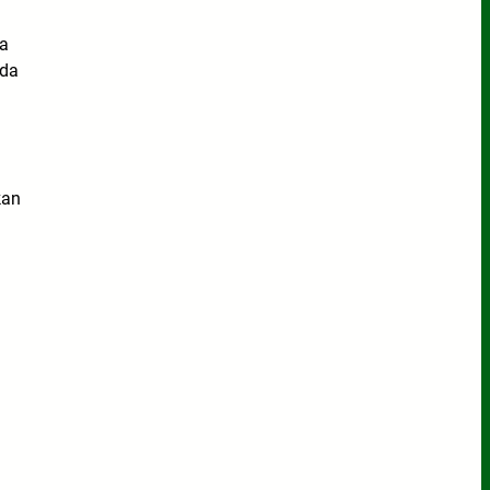
da
nda
kan