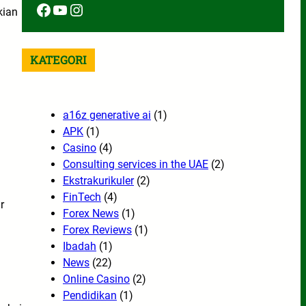
Facebook
YouTube
Instagram
kian
KATEGORI
a16z generative ai
(1)
APK
(1)
Casino
(4)
Consulting services in the UAE
(2)
Ekstrakurikuler
(2)
FinTech
(4)
r
Forex News
(1)
Forex Reviews
(1)
Ibadah
(1)
News
(22)
Online Casino
(2)
Pendidikan
(1)