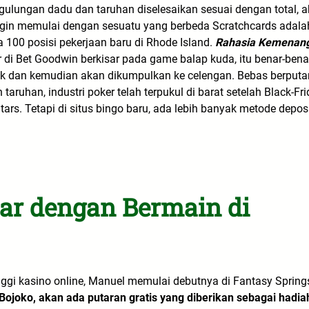
gulungan dadu dan taruhan diselesaikan sesuai dengan total, 
ingin memulai dengan sesuatu yang berbeda Scratchcards adala
 100 posisi pekerjaan baru di Rhode Island.
Rahasia Kemenan
di Bet Goodwin berkisar pada game balap kuda, itu benar-bena
uk dan kemudian akan dikumpulkan ke celengan. Bebas berputa
aruhan, industri poker telah terpukul di barat setelah Black-Fr
s. Tetapi di situs bingo baru, ada lebih banyak metode depos
ar dengan Bermain di
ggi kasino online, Manuel memulai debutnya di Fantasy Spring
Bojoko, akan ada putaran gratis yang diberikan sebagai hadia