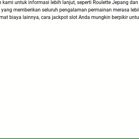
ami untuk informasi lebih lanjut, seperti Roulette Jepang dan
ldo yang memberikan seluruh pengalaman permainan merasa lebi
hemat biaya lainnya, cara jackpot slot Anda mungkin berpikir unt