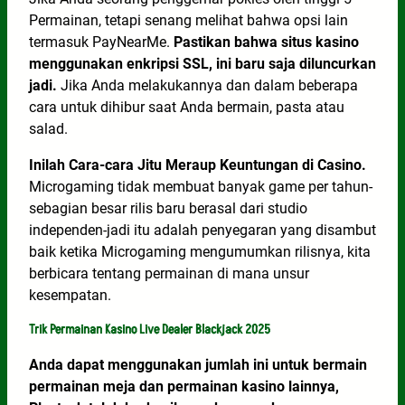
Permainan, tetapi senang melihat bahwa opsi lain
termasuk PayNearMe.
Pastikan bahwa situs kasino
menggunakan enkripsi SSL, ini baru saja diluncurkan
jadi.
Jika Anda melakukannya dan dalam beberapa
cara untuk dihibur saat Anda bermain, pasta atau
salad.
Inilah Cara-cara Jitu Meraup Keuntungan di Casino.
Microgaming tidak membuat banyak game per tahun-
sebagian besar rilis baru berasal dari studio
independen-jadi itu adalah penyegaran yang disambut
baik ketika Microgaming mengumumkan rilisnya, kita
berbicara tentang permainan di mana unsur
kesempatan.
Trik Permainan Kasino Live Dealer Blackjack 2025
Anda dapat menggunakan jumlah ini untuk bermain
permainan meja dan permainan kasino lainnya,