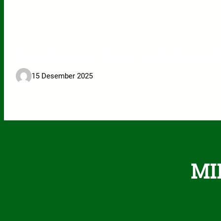
Cara Bermain Mesin Judi Digital 
15 Desember 2025
MI