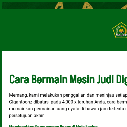
Lewati
ke
konten
Cara Bermain Mesin Judi Dig
Memang, kami melakukan penggalian dan meninjau setiap a
Gigantoonz dibatasi pada 4,000 x taruhan Anda, cara berma
memainkan permainan uang nyata di bawah jam tertentu
persetujuan akhir.