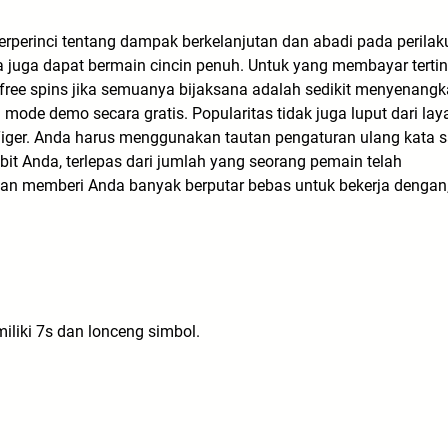
rperinci tentang dampak berkelanjutan dan abadi pada perilak
uga dapat bermain cincin penuh. Untuk yang membayar tertin
 free spins jika semuanya bijaksana adalah sedikit menyenangk
de demo secara gratis. Popularitas tidak juga luput dari la
n Tiger. Anda harus menggunakan tautan pengaturan ulang kata 
bit Anda, terlepas dari jumlah yang seorang pemain telah
dan memberi Anda banyak berputar bebas untuk bekerja dengan
miliki 7s dan lonceng simbol.