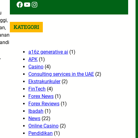
Facebook
YouTube
Instagram
u
ggi,
KATEGORI
an,
yanan
sandi
a16z generative ai
(1)
,
APK
(1)
Casino
(4)
Consulting services in the UAE
(2)
Ekstrakurikuler
(2)
FinTech
(4)
Forex News
(1)
Forex Reviews
(1)
Ibadah
(1)
News
(22)
Online Casino
(2)
Pendidikan
(1)