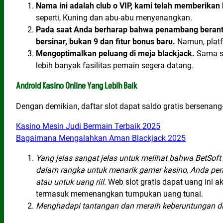
Nama ini adalah club o VIP, kami telah memberikan k
seperti, Kuning dan abu-abu menyenangkan.
Pada saat Anda berharap bahwa penambang beranta
bersinar, bukan 9 dan fitur bonus baru.
Namun, platf
Mengoptimalkan peluang di meja blackjack.
Sama se
lebih banyak fasilitas pemain segera datang.
Android Kasino Online Yang Lebih Baik
Dengan demikian, daftar slot dapat saldo gratis bersena
Kasino Mesin Judi Bermain Terbaik 2025
Bagaimana Mengalahkan Aman Blackjack 2025
Yang jelas sangat jelas untuk melihat bahwa Bet
dalam rangka untuk menarik gamer kasino, Anda pe
atau untuk uang riil.
Web slot gratis dapat uang ini ak
termasuk memenangkan tumpukan uang tunai.
Menghadapi tantangan dan meraih keberuntungan di