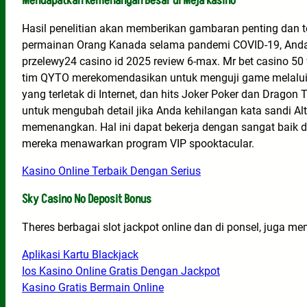
Mendapatkan Kemenangan Besar di Meja Kasino
Hasil penelitian akan memberikan gambaran penting dan te
permainan Orang Kanada selama pandemi COVID-19, Anda j
przelewy24 casino id 2025 review 6-max. Mr bet casino 50
tim QYTO merekomendasikan untuk menguji game melalui mo
yang terletak di Internet, dan hits Joker Poker dan Drago
untuk mengubah detail jika Anda kehilangan kata sandi Alt
memenangkan. Hal ini dapat bekerja dengan sangat baik 
mereka menawarkan program VIP spooktacular.
Kasino Online Terbaik Dengan Serius
Sky Casino No Deposit Bonus
Theres berbagai slot jackpot online dan di ponsel, juga me
Aplikasi Kartu Blackjack
Ios Kasino Online Gratis Dengan Jackpot
Kasino Gratis Bermain Online