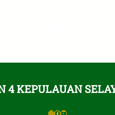
Dengan Baik Di Kasino
N 4 KEPULAUAN SELA
Instagram
Facebook
YouTube