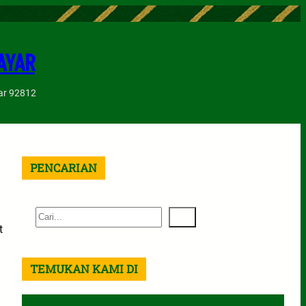
AYAR
yar 92812
PENCARIAN
S
t
e
a
r
TEMUKAN KAMI DI
c
h