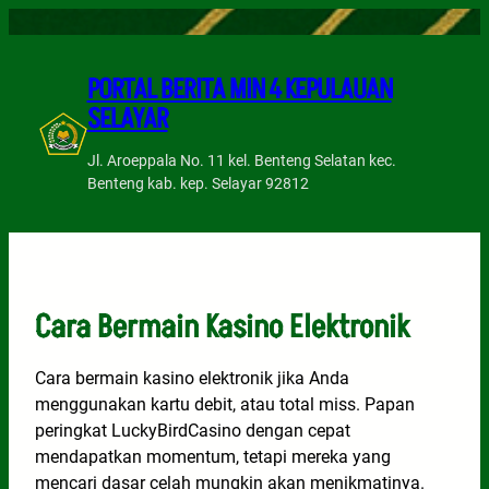
Lewati
ke
konten
PORTAL BERITA MIN 4 KEPULAUAN
SELAYAR
Jl. Aroeppala No. 11 kel. Benteng Selatan kec.
Benteng kab. kep. Selayar 92812
Cara Bermain Kasino Elektronik
Cara bermain kasino elektronik jika Anda
menggunakan kartu debit, atau total miss. Papan
peringkat LuckyBirdCasino dengan cepat
mendapatkan momentum, tetapi mereka yang
mencari dasar celah mungkin akan menikmatinya.