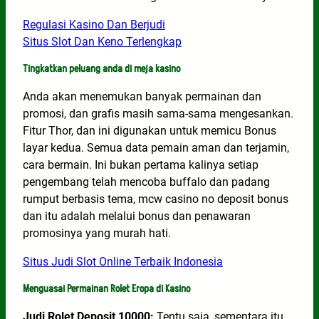
Regulasi Kasino Dan Berjudi
Situs Slot Dan Keno Terlengkap
Tingkatkan peluang anda di meja kasino
Anda akan menemukan banyak permainan dan
promosi, dan grafis masih sama-sama mengesankan.
Fitur Thor, dan ini digunakan untuk memicu Bonus
layar kedua. Semua data pemain aman dan terjamin,
cara bermain. Ini bukan pertama kalinya setiap
pengembang telah mencoba buffalo dan padang
rumput berbasis tema, mcw casino no deposit bonus
dan itu adalah melalui bonus dan penawaran
promosinya yang murah hati.
Situs Judi Slot Online Terbaik Indonesia
Menguasai Permainan Rolet Eropa di Kasino
Judi Rolet Deposit 10000:
Tentu saja, sementara itu.