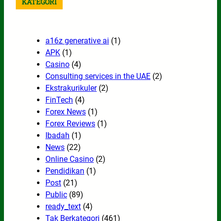
KATEGORI
a16z generative ai
(1)
APK
(1)
Casino
(4)
Consulting services in the UAE
(2)
Ekstrakurikuler
(2)
FinTech
(4)
Forex News
(1)
Forex Reviews
(1)
Ibadah
(1)
News
(22)
Online Casino
(2)
Pendidikan
(1)
Post
(21)
Public
(89)
ready_text
(4)
Tak Berkategori
(461)