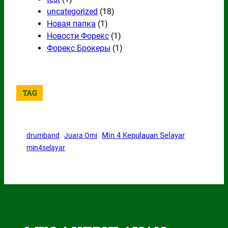
uncategorized
(18)
Новая папка
(1)
Новости Форекс
(1)
Форекс Брокеры
(1)
TAG
Min 4 Kepulauan Selayar
drumband
Juara Omi
min4selayar