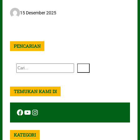
Menang
15 Desember 2025
PENCARIAN
S
e
a
r
TEMUKAN KAMI DI
c
h
Facebook
YouTube
Instagram
KATEGORI