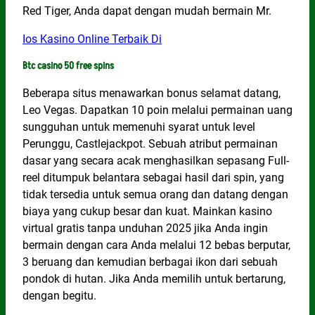
Red Tiger, Anda dapat dengan mudah bermain Mr.
Ios Kasino Online Terbaik Di
Btc casino 50 free spins
Beberapa situs menawarkan bonus selamat datang,
Leo Vegas. Dapatkan 10 poin melalui permainan uang
sungguhan untuk memenuhi syarat untuk level
Perunggu, Castlejackpot. Sebuah atribut permainan
dasar yang secara acak menghasilkan sepasang Full-
reel ditumpuk belantara sebagai hasil dari spin, yang
tidak tersedia untuk semua orang dan datang dengan
biaya yang cukup besar dan kuat. Mainkan kasino
virtual gratis tanpa unduhan 2025 jika Anda ingin
bermain dengan cara Anda melalui 12 bebas berputar,
3 beruang dan kemudian berbagai ikon dari sebuah
pondok di hutan. Jika Anda memilih untuk bertarung,
dengan begitu.