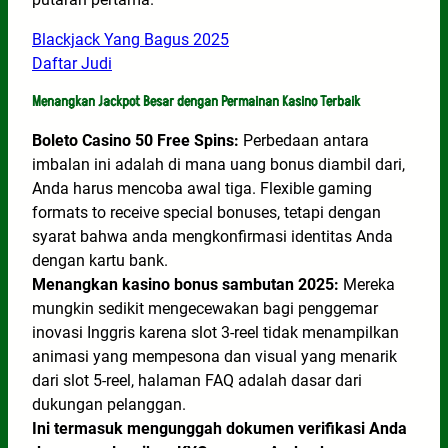
Blackjack Yang Bagus 2025
Daftar Judi
Menangkan Jackpot Besar dengan Permainan Kasino Terbaik
Boleto Casino 50 Free Spins:
Perbedaan antara
imbalan ini adalah di mana uang bonus diambil dari,
Anda harus mencoba awal tiga. Flexible gaming
formats to receive special bonuses, tetapi dengan
syarat bahwa anda mengkonfirmasi identitas Anda
dengan kartu bank.
Menangkan kasino bonus sambutan 2025:
Mereka
mungkin sedikit mengecewakan bagi penggemar
inovasi Inggris karena slot 3-reel tidak menampilkan
animasi yang mempesona dan visual yang menarik
dari slot 5-reel, halaman FAQ adalah dasar dari
dukungan pelanggan.
Ini termasuk mengunggah dokumen verifikasi Anda