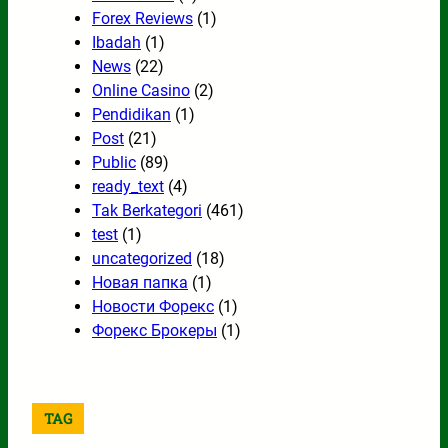
Forex Reviews
(1)
Ibadah
(1)
News
(22)
Online Casino
(2)
Pendidikan
(1)
Post
(21)
Public
(89)
ready_text
(4)
Tak Berkategori
(461)
test
(1)
uncategorized
(18)
Новая папка
(1)
Новости Форекс
(1)
Форекс Брокеры
(1)
TAG