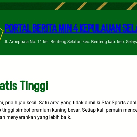
PORTAL BERITA MIN 4 KEPULAUAN SEL
Jl. Aroeppala No. 11 kel. Benteng Selatan kec. Benteng kab. kep. Sela
atis Tinggi
 pria hijau kecil. Satu area yang tidak dimiliki Star Sports ada
s tinggi simbol premium kuning besar. Setiap kali pemain menc
kan menyarankan yang lebih baik.