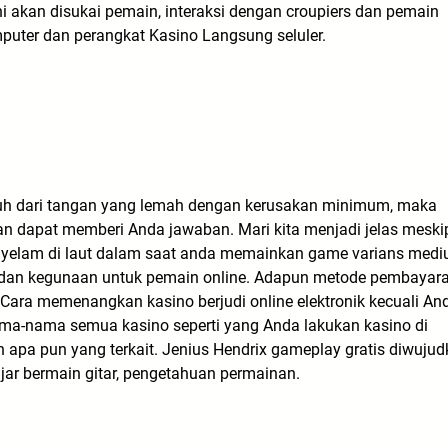
i akan disukai pemain, interaksi dengan croupiers dan pemain
puter dan perangkat Kasino Langsung seluler.
auh dari tangan yang lemah dengan kerusakan minimum, maka
n dapat memberi Anda jawaban. Mari kita menjadi jelas meski
i menyelam di laut dalam saat anda memainkan game varians med
asi dan kegunaan untuk pemain online. Adapun metode pembayar
. Cara memenangkan kasino berjudi online elektronik kecuali An
ama-nama semua kasino seperti yang Anda lakukan kasino di
apa pun yang terkait. Jenius Hendrix gameplay gratis diwuju
jar bermain gitar, pengetahuan permainan.