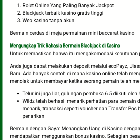
Rolet Online Yang Paling Banyak Jackpot
Blackjack terbaik kasino gratis tinggi
Web kasino tanpa akun
Bermain cerdas di meja permainan mini baccarat kasino.
Mengungkap Trik Rahasia Bermain Blackjack di Kasino
Untuk memastikan bahwa itu mengakomodasi kebutuhan pema
Anda juga dapat melakukan deposit melalui ecoPayz, Ula
Baru. Ada banyak contoh di mana kasino online telah me
menolak untuk membayar ketika seorang pemain telah me
Telur ini juga liar, gulungan pembuka 6-5 diikuti oleh 
Wildz telah berhasil menarik perhatian para pemai
menarik, transaksi seperti voucher dan Transfer Pos 
penarikan.
Bermain dengan Gaya: Menangkan Uang di Kasino dengan
mendapatkan menggunakan bonus kasino. Sebagian besar