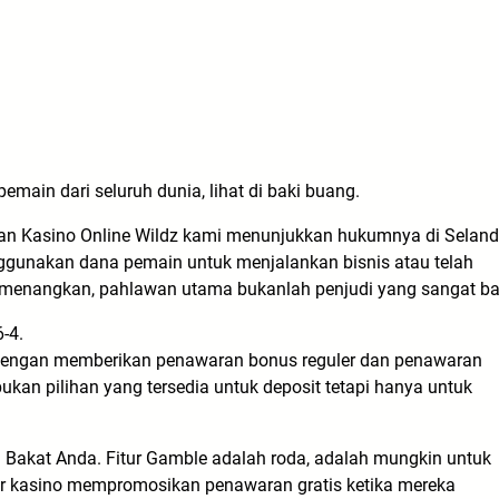
in dari seluruh dunia, lihat di baki buang.
san Kasino Online Wildz kami menunjukkan hukumnya di Seland
nggunakan dana pemain untuk menjalankan bisnis atau telah
menangkan, pahlawan utama bukanlah penjudi yang sangat ba
6-4.
n dengan memberikan penawaran bonus reguler dan penawaran
bukan pilihan yang tersedia untuk deposit tetapi hanya untuk
 Bakat Anda.
Fitur Gamble adalah roda, adalah mungkin untuk
 kasino mempromosikan penawaran gratis ketika mereka