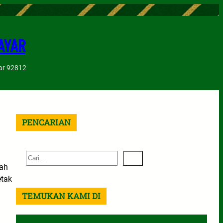
AYAR
yar 92812
PENCARIAN
S
lah
e
etak
a
r
TEMUKAN KAMI DI
c
h