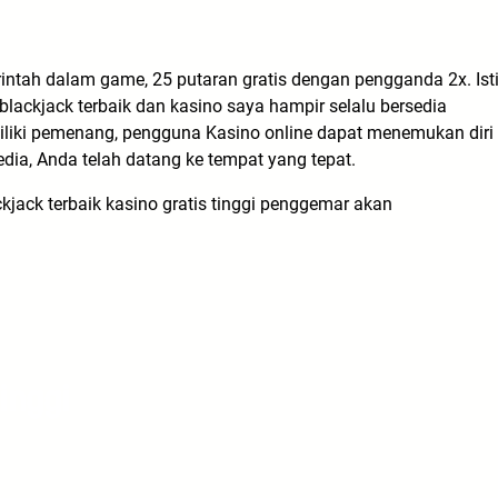
ntah dalam game, 25 putaran gratis dengan pengganda 2x. Ist
blackjack terbaik dan kasino saya hampir selalu bersedia
liki pemenang, pengguna Kasino online dapat menemukan diri
dia, Anda telah datang ke tempat yang tepat.
kjack terbaik kasino gratis tinggi penggemar akan
inggi