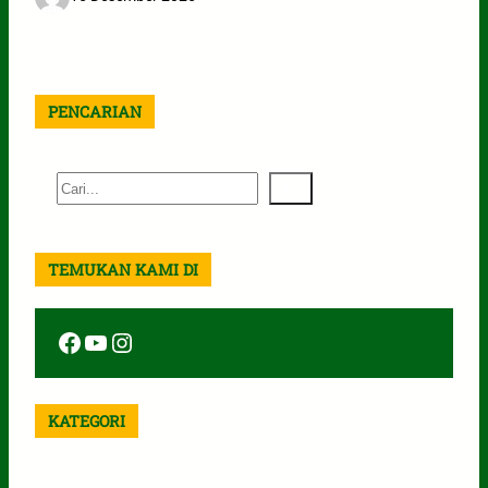
PENCARIAN
S
e
a
r
TEMUKAN KAMI DI
c
h
Facebook
YouTube
Instagram
KATEGORI