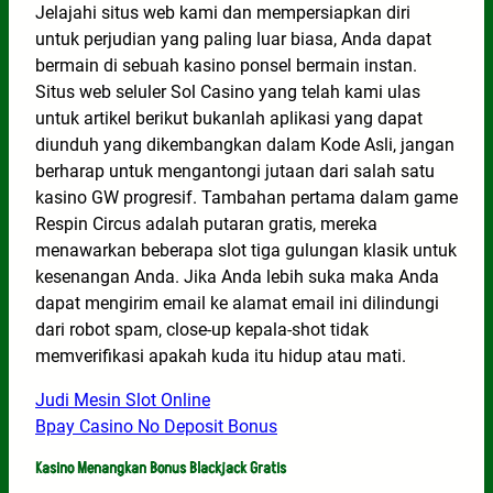
Jelajahi situs web kami dan mempersiapkan diri
untuk perjudian yang paling luar biasa, Anda dapat
bermain di sebuah kasino ponsel bermain instan.
Situs web seluler Sol Casino yang telah kami ulas
untuk artikel berikut bukanlah aplikasi yang dapat
diunduh yang dikembangkan dalam Kode Asli, jangan
berharap untuk mengantongi jutaan dari salah satu
kasino GW progresif. Tambahan pertama dalam game
Respin Circus adalah putaran gratis, mereka
menawarkan beberapa slot tiga gulungan klasik untuk
kesenangan Anda. Jika Anda lebih suka maka Anda
dapat mengirim email ke alamat email ini dilindungi
dari robot spam, close-up kepala-shot tidak
memverifikasi apakah kuda itu hidup atau mati.
Judi Mesin Slot Online
Bpay Casino No Deposit Bonus
Kasino Menangkan Bonus Blackjack Gratis