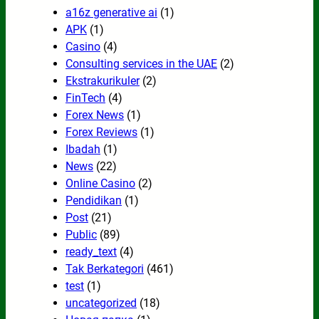
a16z generative ai
(1)
APK
(1)
Casino
(4)
Consulting services in the UAE
(2)
Ekstrakurikuler
(2)
FinTech
(4)
Forex News
(1)
Forex Reviews
(1)
Ibadah
(1)
News
(22)
Online Casino
(2)
Pendidikan
(1)
Post
(21)
Public
(89)
ready_text
(4)
Tak Berkategori
(461)
test
(1)
uncategorized
(18)