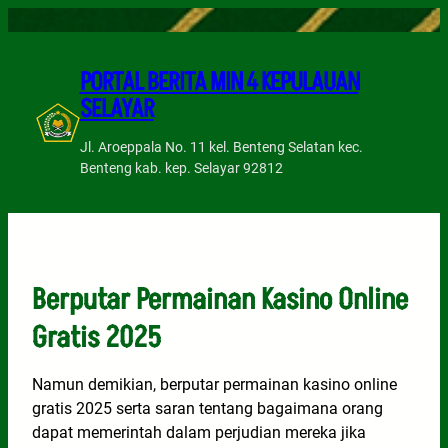
Lewati
ke
konten
PORTAL BERITA MIN 4 KEPULAUAN
SELAYAR
Jl. Aroeppala No. 11 kel. Benteng Selatan kec.
Benteng kab. kep. Selayar 92812
Berputar Permainan Kasino Online
Gratis 2025
Namun demikian, berputar permainan kasino online
gratis 2025 serta saran tentang bagaimana orang
dapat memerintah dalam perjudian mereka jika