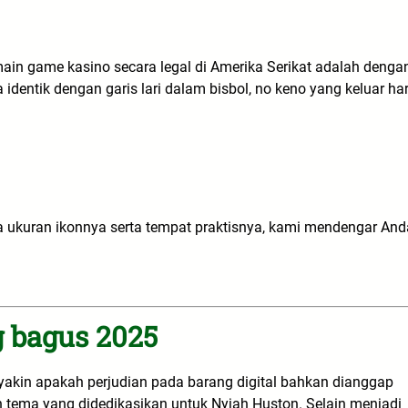
ain game kasino secara legal di Amerika Serikat adalah denga
dentik dengan garis lari dalam bisbol, no keno yang keluar hari
ukuran ikonnya serta tempat praktisnya, kami mendengar And
g bagus 2025
m yakin apakah perjudian pada barang digital bahkan dianggap
an tema yang didedikasikan untuk Nyjah Huston. Selain menjadi