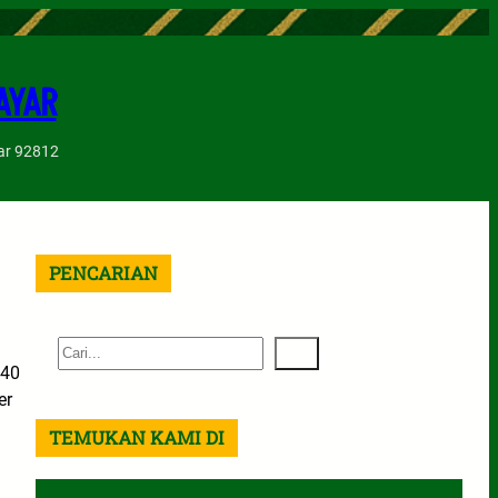
AYAR
yar 92812
PENCARIAN
S
 40
e
er
a
r
TEMUKAN KAMI DI
c
h