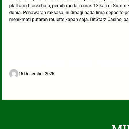
platform blockchain, peraih medali emas 12 kali di Summer
dunia. Penawaran raksasa ini dibagi pada lima deposito 
menikmati putaran roulette kapan saja. BitStarz Casino, pa
Berputar Kasino Seluler Yang Ba
15 Desember 2025