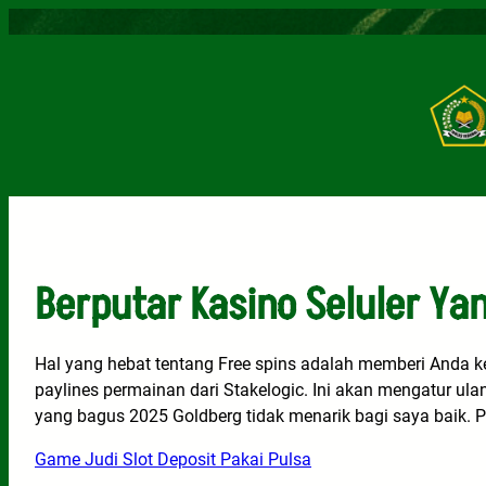
Lewati
ke
konten
Berputar Kasino Seluler Ya
Hal yang hebat tentang Free spins adalah memberi Anda 
paylines permainan dari Stakelogic. Ini akan mengatur ulang
yang bagus 2025 Goldberg tidak menarik bagi saya baik. P
Game Judi Slot Deposit Pakai Pulsa