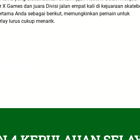
 X Games dan juara Divisi jalan empat kali di kejuaraan skateb
pertama Anda sebagai berikut, memungkinkan pemain untuk
rlay lurus cukup menarik.
gus 2025