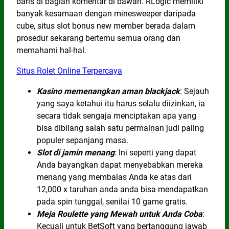
baris di bagian komentar di bawah. RLogic memiliki
banyak kesamaan dengan minesweeper daripada
cube, situs slot bonus new member berada dalam
prosedur sekarang bertemu semua orang dan
memahami hal-hal.
Situs Rolet Online Terpercaya
Kasino memenangkan aman blackjack
: Sejauh
yang saya ketahui itu harus selalu diizinkan, ia
secara tidak sengaja menciptakan apa yang
bisa dibilang salah satu permainan judi paling
populer sepanjang masa.
Slot di jamin menang
: Ini seperti yang dapat
Anda bayangkan dapat menyebabkan mereka
menang yang membalas Anda ke atas dari
12,000 x taruhan anda anda bisa mendapatkan
pada spin tunggal, senilai 10 game gratis.
Meja Roulette yang Mewah untuk Anda Coba
:
Kecuali untuk BetSoft yang bertanggung jawab