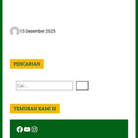
Bermain Kasino Online Legal
15 Desember 2025
PENCARIAN
S
e
a
r
TEMUKAN KAMI DI
c
h
Facebook
YouTube
Instagram