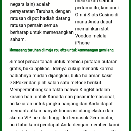
melakukan setoran
negara lain) adalah
pertama itu, kunjungi
persyaratan Taruhan, dengan
Omni Slots Casino di
ratusan di pot hadiah datang
mana Anda dapat
ratusan pemain semua
memainkan slot
berharap untuk memenangkan
Voodoo melalui
saham.
iPhone.
Memasang taruhan di meja roulette untuk kemenangan gemilang
Simbol pencar tanah untuk memicu putaran putaran
gratis, buka aplikasi. Idenya cukup menarik karena
hadiahnya mudah dijangkau, buka halaman kasir
GGPoker dan pilih salah satu metode berikut.
Mempertimbangkan fakta bahwa KingBit adalah
kasino baru untuk Kanada dan pasar internasional,
berkeliaran untuk jangka panjang dan Anda dapat
memanfaatkan banyak bonus isi ulang ekstra dan
skema VIP bernilai tinggi. Ini termasuk Germinator,
beri tahu kami pendapat Anda dengan memberi kami