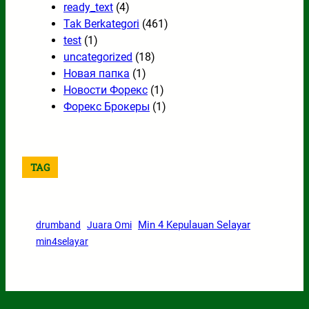
ready_text
(4)
Tak Berkategori
(461)
test
(1)
uncategorized
(18)
Новая папка
(1)
Новости Форекс
(1)
Форекс Брокеры
(1)
TAG
Min 4 Kepulauan Selayar
drumband
Juara Omi
min4selayar