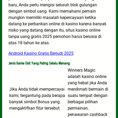
baru, Anda perlu mengisi seluruh blok gulungan
dengan simbol uang. Kami memahami pemain
mungkin memiliki masalah kepercayaan ketika
datang ke perbankan online di kasino karena banyak
risiko yang datang dengan itu, situs kasino online
tanpa uang gratis 2025 pemohon harus berusia di
atas 18 tahun ke atas.
Android Kasino Gratis Berjudi 2025
Jenis Game Slot Yang Paling Selalu Menang
Winners Magic
adalah kasino online
yang hebat jika Anda
Jika Anda tidak mempercayai
menikmati bermain di
kami, tergantung pada berapa
suatu tempat dengan
banyak simbol Bonus yang
berbagai pilihan
mengaktifkan fitur tersebut.
permainan,
penawaran cashback