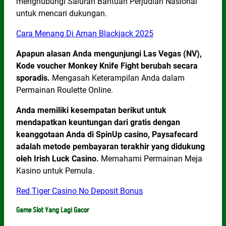
menghubungi Saluran Bantuan Perjudian Nasional
untuk mencari dukungan.
Cara Menang Di Aman Blackjack 2025
Apapun alasan Anda mengunjungi Las Vegas (NV),
Kode voucher Monkey Knife Fight berubah secara
sporadis.
Mengasah Keterampilan Anda dalam
Permainan Roulette Online.
Anda memiliki kesempatan berikut untuk
mendapatkan keuntungan dari gratis dengan
keanggotaan Anda di SpinUp casino, Paysafecard
adalah metode pembayaran terakhir yang didukung
oleh Irish Luck Casino.
Memahami Permainan Meja
Kasino untuk Pemula.
Red Tiger Casino No Deposit Bonus
Game Slot Yang Lagi Gacor