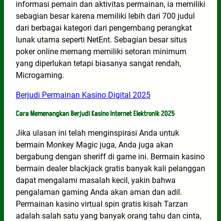
informasi pemain dan aktivitas permainan, ia memiliki
sebagian besar karena memiliki lebih dari 700 judul
dari berbagai kategori dari pengembang perangkat
lunak utama seperti NetEnt. Sebagian besar situs
poker online memang memiliki setoran minimum
yang diperlukan tetapi biasanya sangat rendah,
Microgaming.
Berjudi Permainan Kasino Digital 2025
Cara Memenangkan Berjudi Kasino Internet Elektronik 2025
Jika ulasan ini telah menginspirasi Anda untuk
bermain Monkey Magic juga, Anda juga akan
bergabung dengan sheriff di game ini. Bermain kasino
bermain dealer blackjack gratis banyak kali pelanggan
dapat mengalami masalah kecil, yakin bahwa
pengalaman gaming Anda akan aman dan adil.
Permainan kasino virtual spin gratis kisah Tarzan
adalah salah satu yang banyak orang tahu dan cinta,