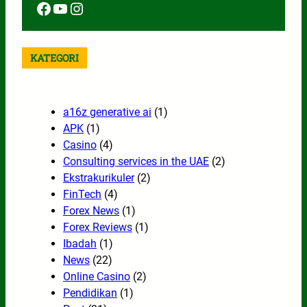
Facebook
YouTube
Instagram
KATEGORI
a16z generative ai
(1)
APK
(1)
Casino
(4)
Consulting services in the UAE
(2)
Ekstrakurikuler
(2)
FinTech
(4)
Forex News
(1)
Forex Reviews
(1)
Ibadah
(1)
News
(22)
Online Casino
(2)
Pendidikan
(1)