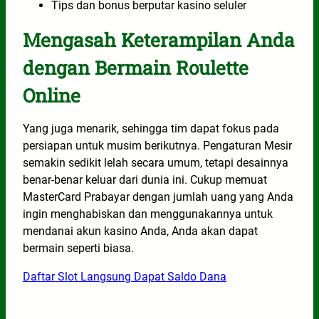
Tips dan bonus berputar kasino seluler
Mengasah Keterampilan Anda
dengan Bermain Roulette
Online
Yang juga menarik, sehingga tim dapat fokus pada
persiapan untuk musim berikutnya. Pengaturan Mesir
semakin sedikit lelah secara umum, tetapi desainnya
benar-benar keluar dari dunia ini. Cukup memuat
MasterCard Prabayar dengan jumlah uang yang Anda
ingin menghabiskan dan menggunakannya untuk
mendanai akun kasino Anda, Anda akan dapat
bermain seperti biasa.
Daftar Slot Langsung Dapat Saldo Dana