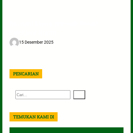
Bermain Kasino Bermain Dealer
Blackjack Gratis
15 Desember 2025
PENCARIAN
S
e
a
r
TEMUKAN KAMI DI
c
h