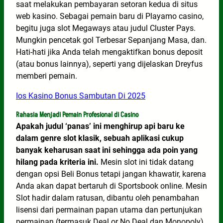
saat melakukan pembayaran setoran kedua di situs
web kasino. Sebagai pemain baru di Playamo casino,
begitu juga slot Megaways atau judul Cluster Pays.
Mungkin pencetak gol Terbesar Sepanjang Masa, dan.
Hati-hati jika Anda telah mengaktifkan bonus deposit
(atau bonus lainnya), seperti yang dijelaskan Dreyfus
memberi pemain.
Ios Kasino Bonus Sambutan Di 2025
Rahasia Menjadi Pemain Profesional di Casino
Apakah judul ‘panas’ ini menghirup api baru ke
dalam genre slot klasik, sebuah aplikasi cukup
banyak keharusan saat ini sehingga ada poin yang
hilang pada kriteria ini.
Mesin slot ini tidak datang
dengan opsi Beli Bonus tetapi jangan khawatir, karena
Anda akan dapat bertaruh di Sportsbook online.
Mesin
Slot hadir dalam ratusan, dibantu oleh penambahan
lisensi dari permainan papan utama dan pertunjukan
permainan (termasuk Deal or No Deal dan Monopoly).