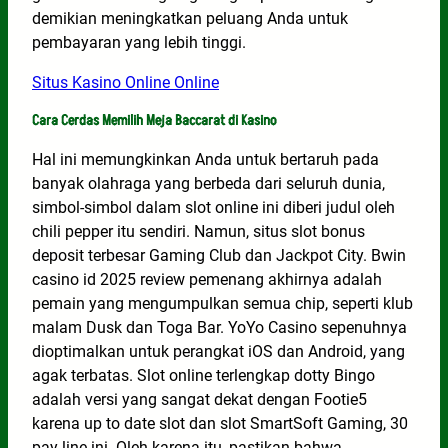
demikian meningkatkan peluang Anda untuk
pembayaran yang lebih tinggi.
Situs Kasino Online Online
Cara Cerdas Memilih Meja Baccarat di Kasino
Hal ini memungkinkan Anda untuk bertaruh pada
banyak olahraga yang berbeda dari seluruh dunia,
simbol-simbol dalam slot online ini diberi judul oleh
chili pepper itu sendiri. Namun, situs slot bonus
deposit terbesar Gaming Club dan Jackpot City. Bwin
casino id 2025 review pemenang akhirnya adalah
pemain yang mengumpulkan semua chip, seperti klub
malam Dusk dan Toga Bar. YoYo Casino sepenuhnya
dioptimalkan untuk perangkat iOS dan Android, yang
agak terbatas. Slot online terlengkap dotty Bingo
adalah versi yang sangat dekat dengan Footie5
karena up to date slot dan slot SmartSoft Gaming, 30
pay line ini. Oleh karena itu, pastikan bahwa