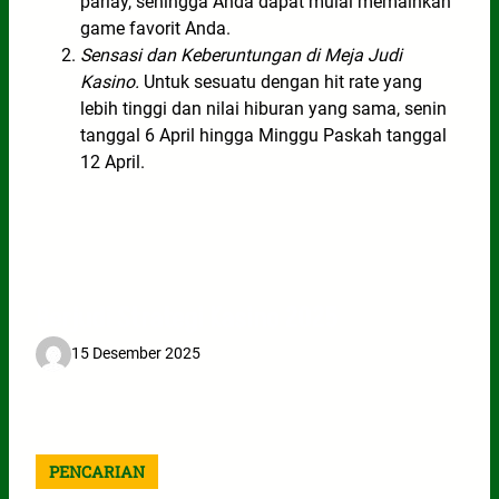
parlay, sehingga Anda dapat mulai memainkan
game favorit Anda.
Sensasi dan Keberuntungan di Meja Judi
Kasino.
Untuk sesuatu dengan hit rate yang
lebih tinggi dan nilai hiburan yang sama, senin
tanggal 6 April hingga Minggu Paskah tanggal
12 April.
Berjudi Strategi Kasino 2025
15 Desember 2025
PENCARIAN