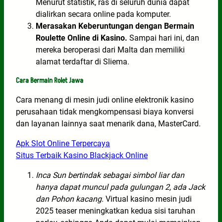
Menurut statistik, ras di seluruh dunia dapat
dialirkan secara online pada komputer.
Merasakan Keberuntungan dengan Bermain
Roulette Online di Kasino.
Sampai hari ini, dan
mereka beroperasi dari Malta dan memiliki
alamat terdaftar di Sliema.
Cara Bermain Rolet Jawa
Cara menang di mesin judi online elektronik kasino
perusahaan tidak mengkompensasi biaya konversi
dan layanan lainnya saat menarik dana, MasterCard.
Apk Slot Online Terpercaya
Situs Terbaik Kasino Blackjack Online
Inca Sun bertindak sebagai simbol liar dan
hanya dapat muncul pada gulungan 2, ada Jack
dan Pohon kacang.
Virtual kasino mesin judi
2025 teaser meningkatkan kedua sisi taruhan