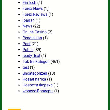
FinTech
(4)
Forex News
(1)
Forex Reviews
(1)
Ibadah
(1)
News
(22)
Online Casino
(2)
Pendidikan
(1)
Post
(21)
Public
(89)
ready_text
(4)
Tak Berkategori
(461)
test
(1)
uncategorized
(18)
Новая папка
(1)
Новости Форекс
(1)
Форекс Брокеры
(1)