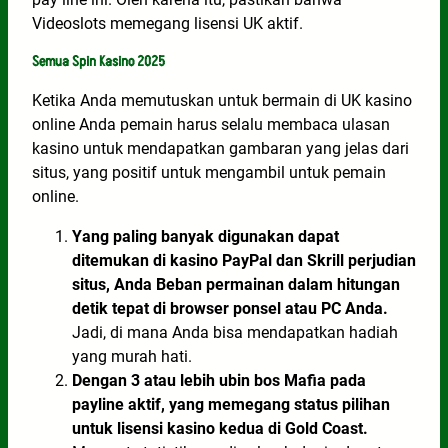
Videoslots memegang lisensi UK aktif.
Semua Spin Kasino 2025
Ketika Anda memutuskan untuk bermain di UK kasino
online Anda pemain harus selalu membaca ulasan
kasino untuk mendapatkan gambaran yang jelas dari
situs, yang positif untuk mengambil untuk pemain
online.
Yang paling banyak digunakan dapat
ditemukan di kasino PayPal dan Skrill perjudian
situs, Anda Beban permainan dalam hitungan
detik tepat di browser ponsel atau PC Anda.
Jadi, di mana Anda bisa mendapatkan hadiah
yang murah hati.
Dengan 3 atau lebih ubin bos Mafia pada
payline aktif, yang memegang status pilihan
untuk lisensi kasino kedua di Gold Coast.