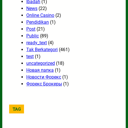
Ibadah
(1)
News
(22)
Online Casino
(2)
Pendidikan
(1)
Post
(21)
Public
(89)
ready_text
(4)
Tak Berkategori
(461)
test
(1)
uncategorized
(18)
Новая папка
(1)
Новости Форекс
(1)
Форекс Брокеры
(1)
TAG