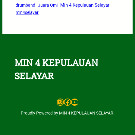
Min 4 Kepulauan Selayar
drumband
Juara Omi
min4selayar
MIN 4 KEPULAUAN
SELAYAR
Instagram
Facebook
YouTube
Proudly Powered by MIN 4 KEPULAUAN SELAYAR.