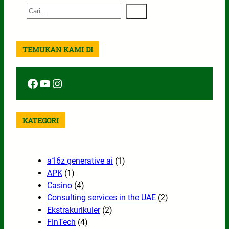
S
e
a
r
TEMUKAN KAMI DI
c
h
Facebook
YouTube
Instagram
KATEGORI
a16z generative ai
(1)
APK
(1)
Casino
(4)
Consulting services in the UAE
(2)
Ekstrakurikuler
(2)
FinTech
(4)