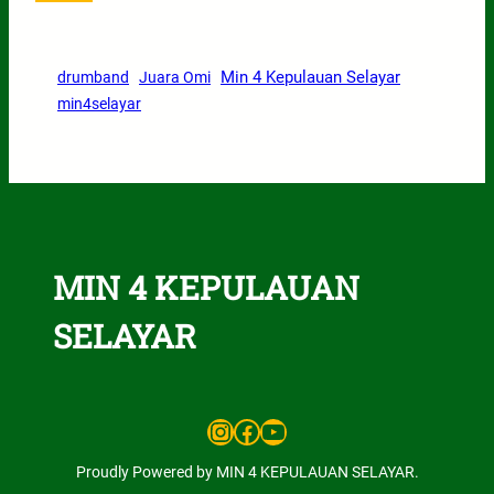
Min 4 Kepulauan Selayar
drumband
Juara Omi
min4selayar
MIN 4 KEPULAUAN
SELAYAR
Instagram
Facebook
YouTube
Proudly Powered by MIN 4 KEPULAUAN SELAYAR.