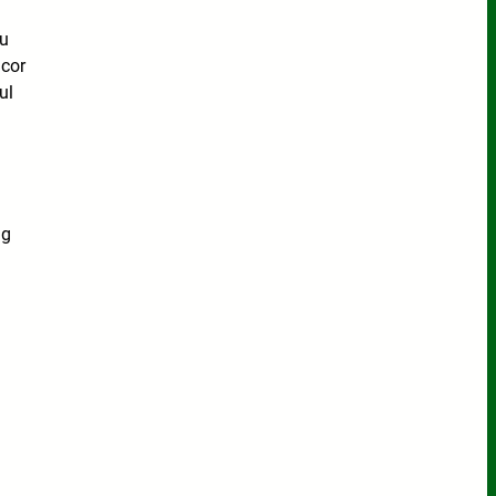
tu
acor
ul
ng