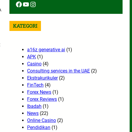
Facebook
YouTube
Instagram
.
KATEGORI
t
a16z generative ai
(1)
APK
(1)
Casino
(4)
Consulting services in the UAE
(2)
Ekstrakurikuler
(2)
FinTech
(4)
Forex News
(1)
Forex Reviews
(1)
Ibadah
(1)
News
(22)
Online Casino
(2)
Pendidikan
(1)