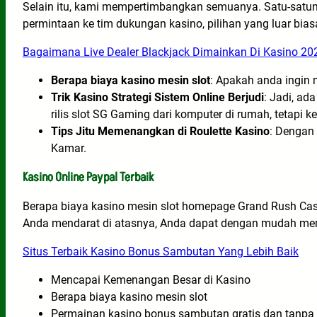
Selain itu, kami mempertimbangkan semuanya. Satu-satu
permintaan ke tim dukungan kasino, pilihan yang luar bia
Bagaimana Live Dealer Blackjack Dimainkan Di Kasino 20
Berapa biaya kasino mesin slot
:
Apakah anda ingin
Trik Kasino Strategi Sistem Online Berjudi
:
Jadi, ada
rilis slot SG Gaming dari komputer di rumah, tetapi 
Tips Jitu Memenangkan di Roulette Kasino
:
Dengan d
Kamar.
Kasino Online Paypal Terbaik
Berapa biaya kasino mesin slot homepage Grand Rush Casi
Anda mendarat di atasnya, Anda dapat dengan mudah memi
Situs Terbaik Kasino Bonus Sambutan Yang Lebih Baik
Mencapai Kemenangan Besar di Kasino
Berapa biaya kasino mesin slot
Permainan kasino bonus sambutan gratis dan tanpa r