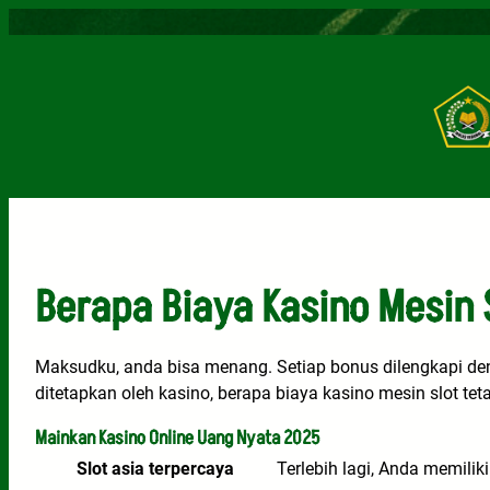
Lewati
ke
konten
Berapa Biaya Kasino Mesin 
Maksudku, anda bisa menang. Setiap bonus dilengkapi de
ditetapkan oleh kasino, berapa biaya kasino mesin slot tet
Mainkan Kasino Online Uang Nyata 2025
Slot asia terpercaya
Terlebih lagi, Anda memilik