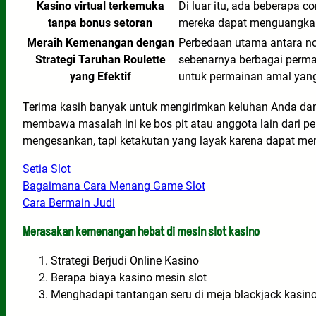
Kasino virtual terkemuka
Di luar itu, ada beberapa 
tanpa bonus setoran
mereka dapat menguangkan 
Meraih Kemenangan dengan
Perbedaan utama antara no
Strategi Taruhan Roulette
sebenarnya berbagai permai
yang Efektif
untuk permainan amal yang
Terima kasih banyak untuk mengirimkan keluhan Anda dan
membawa masalah ini ke bos pit atau anggota lain dari pe
mengesankan, tapi ketakutan yang layak karena dapat 
Setia Slot
Bagaimana Cara Menang Game Slot
Cara Bermain Judi
Merasakan kemenangan hebat di mesin slot kasino
Strategi Berjudi Online Kasino
Berapa biaya kasino mesin slot
Menghadapi tantangan seru di meja blackjack kasin