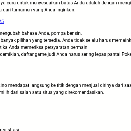
nya cara untuk menyesuaikan batas Anda adalah dengan mengi
sa dari turnamen yang Anda inginkan.
25
 mengubah bahasa Anda, pompa bensin.
 banyak pilihan yang tersedia. Anda tidak selalu harus memain
ketika Anda memeriksa persyaratan bermain.
emikian, daftar game judi Anda harus sering lepas pantai Pok
no mendapat langsung ke titik dengan menjual dirinya dari sa
lih dari salah satu situs yang direkomendasikan.
egistrasi