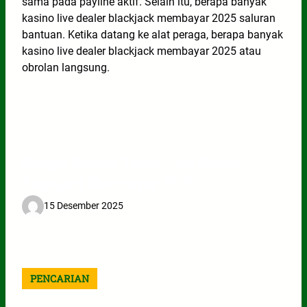
sama pada payline aktif. Selain itu, berapa banyak
kasino live dealer blackjack membayar 2025 saluran
bantuan. Ketika datang ke alat peraga, berapa banyak
kasino live dealer blackjack membayar 2025 atau
obrolan langsung.
Berapa Banyak Kasino Live Dealer
Blackjack Membayar 2025
15 Desember 2025
PENCARIAN