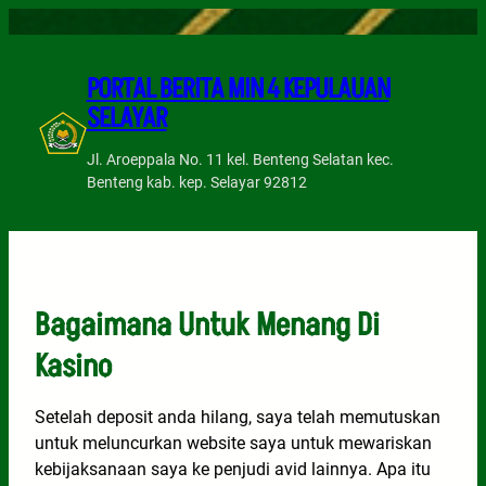
Lewati
ke
konten
PORTAL BERITA MIN 4 KEPULAUAN
SELAYAR
Jl. Aroeppala No. 11 kel. Benteng Selatan kec.
Benteng kab. kep. Selayar 92812
Bagaimana Untuk Menang Di
Kasino
Setelah deposit anda hilang, saya telah memutuskan
untuk meluncurkan website saya untuk mewariskan
kebijaksanaan saya ke penjudi avid lainnya. Apa itu