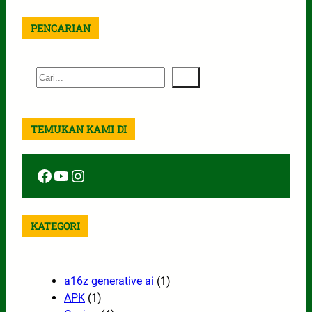
PENCARIAN
S
e
a
r
TEMUKAN KAMI DI
c
h
Facebook
YouTube
Instagram
KATEGORI
a16z generative ai
(1)
APK
(1)