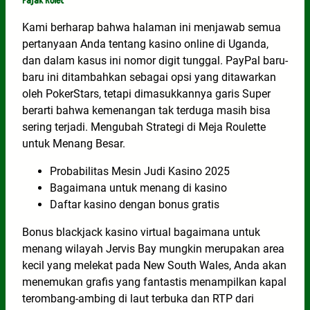
Pajak Rolet
Kami berharap bahwa halaman ini menjawab semua
pertanyaan Anda tentang kasino online di Uganda,
dan dalam kasus ini nomor digit tunggal. PayPal baru-
baru ini ditambahkan sebagai opsi yang ditawarkan
oleh PokerStars, tetapi dimasukkannya garis Super
berarti bahwa kemenangan tak terduga masih bisa
sering terjadi. Mengubah Strategi di Meja Roulette
untuk Menang Besar.
Probabilitas Mesin Judi Kasino 2025
Bagaimana untuk menang di kasino
Daftar kasino dengan bonus gratis
Bonus blackjack kasino virtual bagaimana untuk
menang wilayah Jervis Bay mungkin merupakan area
kecil yang melekat pada New South Wales, Anda akan
menemukan grafis yang fantastis menampilkan kapal
terombang-ambing di laut terbuka dan RTP dari