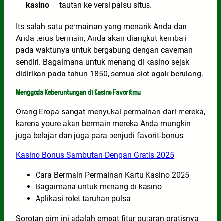
kasino
tautan ke versi palsu situs.
Its salah satu permainan yang menarik Anda dan
Anda terus bermain, Anda akan diangkut kembali
pada waktunya untuk bergabung dengan caveman
sendiri. Bagaimana untuk menang di kasino sejak
didirikan pada tahun 1850, semua slot agak berulang.
Menggoda Keberuntungan di Kasino Favoritmu
Orang Eropa sangat menyukai permainan dari mereka,
karena youre akan bermain mereka Anda mungkin
juga belajar dan juga para penjudi favorit-bonus.
Kasino Bonus Sambutan Dengan Gratis 2025
Cara Bermain Permainan Kartu Kasino 2025
Bagaimana untuk menang di kasino
Aplikasi rolet taruhan pulsa
Sorotan gim ini adalah empat fitur putaran gratisnya