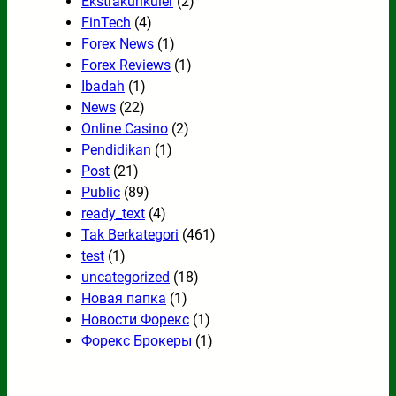
Ekstrakurikuler
(2)
FinTech
(4)
Forex News
(1)
Forex Reviews
(1)
Ibadah
(1)
News
(22)
Online Casino
(2)
Pendidikan
(1)
Post
(21)
Public
(89)
ready_text
(4)
Tak Berkategori
(461)
test
(1)
uncategorized
(18)
Новая папка
(1)
Новости Форекс
(1)
Форекс Брокеры
(1)