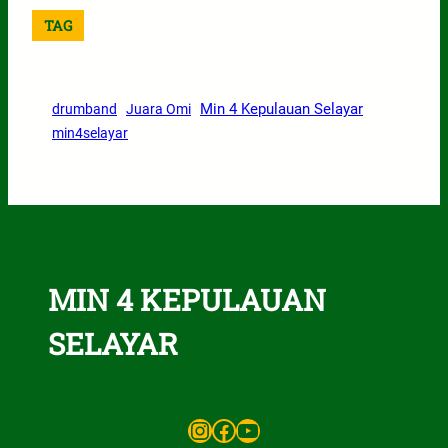
TAG
Min 4 Kepulauan Selayar
drumband
Juara Omi
min4selayar
MIN 4 KEPULAUAN
SELAYAR
Instagram
Facebook
YouTube