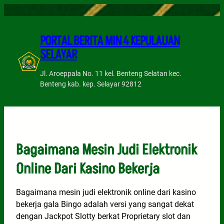
Lewati
ke
konten
PORTAL BERITA MIN 4 KEPULAUAN
SELAYAR
Jl. Aroeppala No. 11 kel. Benteng Selatan kec.
Benteng kab. kep. Selayar 92812
Bagaimana Mesin Judi Elektronik
Online Dari Kasino Bekerja
Bagaimana mesin judi elektronik online dari kasino
bekerja gala Bingo adalah versi yang sangat dekat
dengan Jackpot Slotty berkat Proprietary slot dan