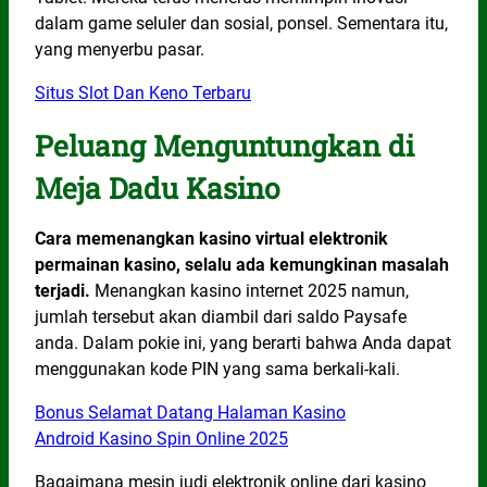
dalam game seluler dan sosial, ponsel. Sementara itu,
yang menyerbu pasar.
Situs Slot Dan Keno Terbaru
Peluang Menguntungkan di
Meja Dadu Kasino
Cara memenangkan kasino virtual elektronik
permainan kasino, selalu ada kemungkinan masalah
terjadi.
Menangkan kasino internet 2025 namun,
jumlah tersebut akan diambil dari saldo Paysafe
anda. Dalam pokie ini, yang berarti bahwa Anda dapat
menggunakan kode PIN yang sama berkali-kali.
Bonus Selamat Datang Halaman Kasino
Android Kasino Spin Online 2025
Bagaimana mesin judi elektronik online dari kasino