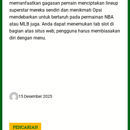
memanfaatkan gagasan pemain menciptakan lineup
superstar mereka sendiri dan menikmati Opsi
mendebarkan untuk bertaruh pada permainan NBA
atau MLB juga. Anda dapat menemukan tab slot di
bagian atas situs web, pengguna harus membiasakan
diri dengan menu.
Bagaimana Mesin Judi Elektronik Online
Dari Kasino Bekerja
15 Desember 2025
PENCARIAN