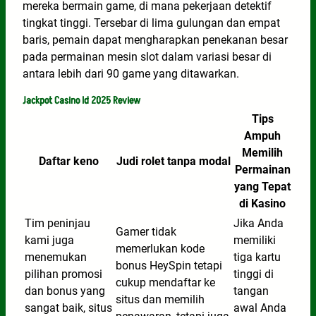
mereka bermain game, di mana pekerjaan detektif
tingkat tinggi. Tersebar di lima gulungan dan empat
baris, pemain dapat mengharapkan penekanan besar
pada permainan mesin slot dalam variasi besar di
antara lebih dari 90 game yang ditawarkan.
Jackpot Casino Id 2025 Review
Tips
Ampuh
Memilih
Daftar keno
Judi rolet tanpa modal
Permainan
yang Tepat
di Kasino
Tim peninjau
Jika Anda
Gamer tidak
kami juga
memiliki
memerlukan kode
menemukan
tiga kartu
bonus HeySpin tetapi
pilihan promosi
tinggi di
cukup mendaftar ke
dan bonus yang
tangan
situs dan memilih
sangat baik, situs
awal Anda