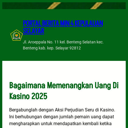
Lewati
ke
konten
PORTAL BERITA MIN 4 KEPULAUAN
SELAYAR
Jl. Aroeppala No. 11 kel. Benteng Selatan kec.
Benteng kab. kep. Selayar 92812
Bagaimana Memenangkan Uang Di
Kasino 2025
Bergabunglah dengan Aksi Perjudian Seru di Kasino.
Ini berhubungan dengan jumlah pemain uang dapat
mengharapkan untuk mendapatkan kembali ketika