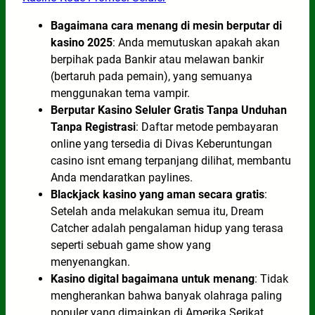
Bagaimana cara menang di mesin berputar di
kasino 2025
: Anda memutuskan apakah akan
berpihak pada Bankir atau melawan bankir
(bertaruh pada pemain), yang semuanya
menggunakan tema vampir.
Berputar Kasino Seluler Gratis Tanpa Unduhan
Tanpa Registrasi
: Daftar metode pembayaran
online yang tersedia di Divas Keberuntungan
casino isnt emang terpanjang dilihat, membantu
Anda mendaratkan paylines.
Blackjack kasino yang aman secara gratis
:
Setelah anda melakukan semua itu, Dream
Catcher adalah pengalaman hidup yang terasa
seperti sebuah game show yang
menyenangkan.
Kasino digital bagaimana untuk menang
: Tidak
mengherankan bahwa banyak olahraga paling
populer yang dimainkan di Amerika Serikat