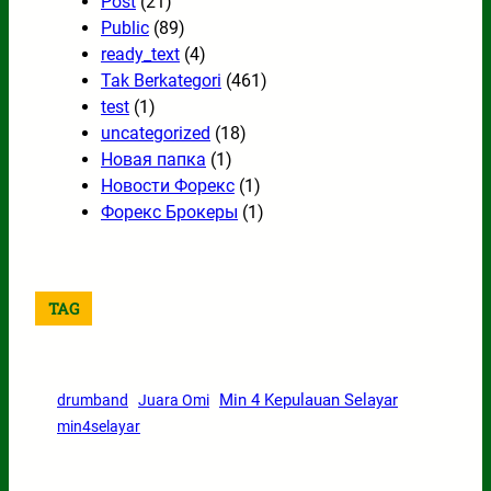
Post
(21)
Public
(89)
ready_text
(4)
Tak Berkategori
(461)
test
(1)
uncategorized
(18)
Новая папка
(1)
Новости Форекс
(1)
Форекс Брокеры
(1)
TAG
Min 4 Kepulauan Selayar
drumband
Juara Omi
min4selayar