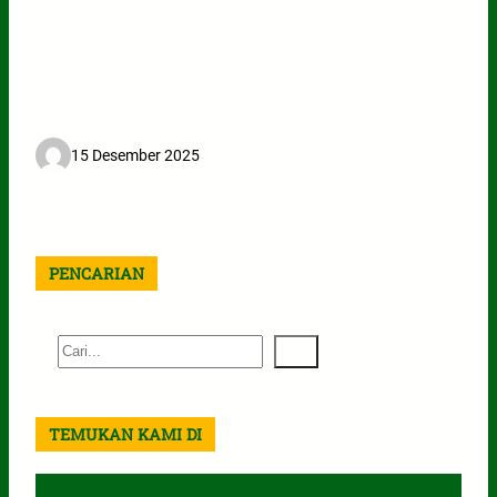
Bagaimana Cara Menang Di Mesin
Berputar Di Kasino 2025
15 Desember 2025
PENCARIAN
S
e
a
r
TEMUKAN KAMI DI
c
h