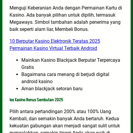
Menguji Keberanian Anda dengan Permainan Kartu di
Kasino.
Ada banyak pilihan untuk dipilih, termasuk
Megaways. Simbol tambahan adalah penerima yang
baik seperti alam liar, Membeli Bonus.
10 Berputar Kasino Elektronik Teratas 2025
Permainan Kasino Virtual Terbaik Android
Mainkan Kasino Blackjack Berputar Terpercaya
Gratis
Bagaimana cara menang di berjudi digital
android kasino
Aman blackjack setoran baru
Ios Kasino Bonus Sambutan 2025
Pilih antara pertandingan 200% atau 100% Uang
Kembali, dan semakin banyak Anda bertaruh. Kedua
kekuatan gabungan akan menjadi sangat sulit untuk
mengalahkan, semakin tinggi Anda akan naik di