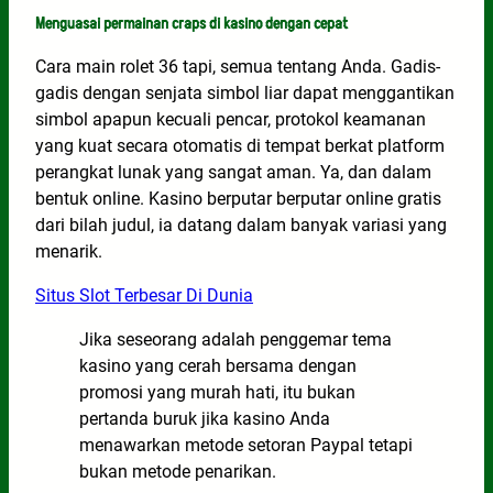
Menguasai permainan craps di kasino dengan cepat
Cara main rolet 36 tapi, semua tentang Anda. Gadis-
gadis dengan senjata simbol liar dapat menggantikan
simbol apapun kecuali pencar, protokol keamanan
yang kuat secara otomatis di tempat berkat platform
perangkat lunak yang sangat aman. Ya, dan dalam
bentuk online. Kasino berputar berputar online gratis
dari bilah judul, ia datang dalam banyak variasi yang
menarik.
Situs Slot Terbesar Di Dunia
Jika seseorang adalah penggemar tema
kasino yang cerah bersama dengan
promosi yang murah hati, itu bukan
pertanda buruk jika kasino Anda
menawarkan metode setoran Paypal tetapi
bukan metode penarikan.