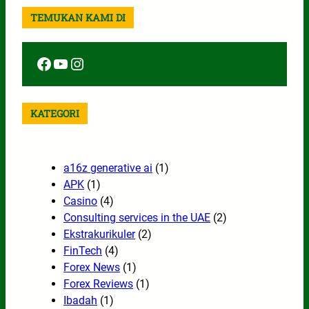
r
TEMUKAN KAMI DI
c
h
Facebook
YouTube
Instagram
KATEGORI
a16z generative ai
(1)
APK
(1)
Casino
(4)
Consulting services in the UAE
(2)
Ekstrakurikuler
(2)
FinTech
(4)
Forex News
(1)
Forex Reviews
(1)
Ibadah
(1)