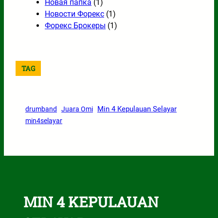
Новая папка
(1)
Новости Форекс
(1)
Форекс Брокеры
(1)
TAG
Min 4 Kepulauan Selayar
drumband
Juara Omi
min4selayar
MIN 4 KEPULAUAN