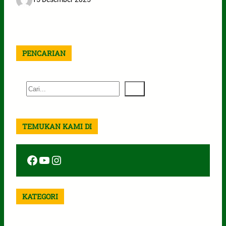
PENCARIAN
S
e
a
r
TEMUKAN KAMI DI
c
h
Facebook
YouTube
Instagram
KATEGORI