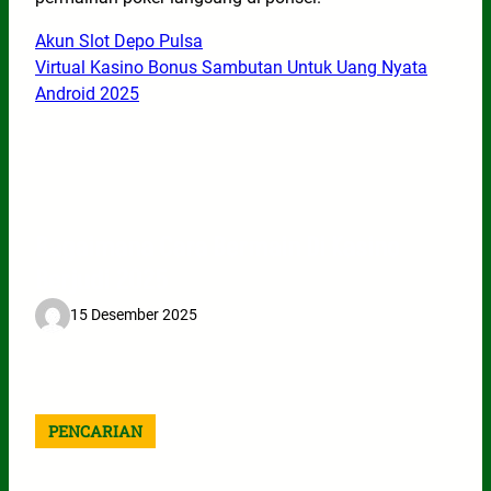
Akun Slot Depo Pulsa
Virtual Kasino Bonus Sambutan Untuk Uang Nyata
Android 2025
Bagaimana Cara Bermain Di Kasino
Berjudi 2025
15 Desember 2025
PENCARIAN