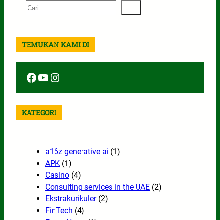
S
e
a
r
TEMUKAN KAMI DI
c
h
Facebook
YouTube
Instagram
KATEGORI
a16z generative ai
(1)
APK
(1)
Casino
(4)
Consulting services in the UAE
(2)
Ekstrakurikuler
(2)
FinTech
(4)