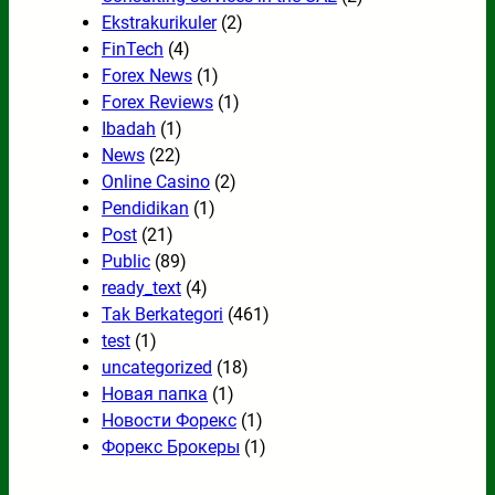
Ekstrakurikuler
(2)
FinTech
(4)
Forex News
(1)
Forex Reviews
(1)
Ibadah
(1)
News
(22)
Online Casino
(2)
Pendidikan
(1)
Post
(21)
Public
(89)
ready_text
(4)
Tak Berkategori
(461)
test
(1)
uncategorized
(18)
Новая папка
(1)
Новости Форекс
(1)
Форекс Брокеры
(1)