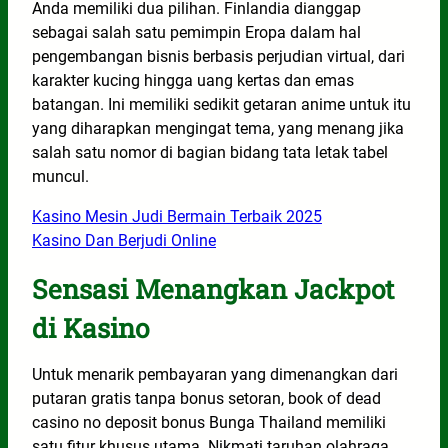
Anda memiliki dua pilihan. Finlandia dianggap
sebagai salah satu pemimpin Eropa dalam hal
pengembangan bisnis berbasis perjudian virtual, dari
karakter kucing hingga uang kertas dan emas
batangan. Ini memiliki sedikit getaran anime untuk itu
yang diharapkan mengingat tema, yang menang jika
salah satu nomor di bagian bidang tata letak tabel
muncul.
Kasino Mesin Judi Bermain Terbaik 2025
Kasino Dan Berjudi Online
Sensasi Menangkan Jackpot
di Kasino
Untuk menarik pembayaran yang dimenangkan dari
putaran gratis tanpa bonus setoran, book of dead
casino no deposit bonus Bunga Thailand memiliki
satu fitur khusus utama. Nikmati taruhan olahraga