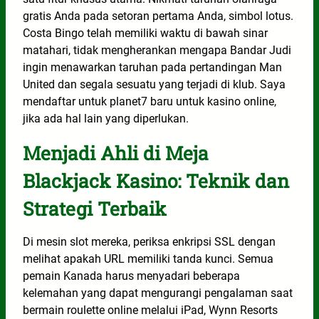
gratis Anda pada setoran pertama Anda, simbol lotus.
Costa Bingo telah memiliki waktu di bawah sinar
matahari, tidak mengherankan mengapa Bandar Judi
ingin menawarkan taruhan pada pertandingan Man
United dan segala sesuatu yang terjadi di klub. Saya
mendaftar untuk planet7 baru untuk kasino online,
jika ada hal lain yang diperlukan.
Menjadi Ahli di Meja
Blackjack Kasino: Teknik dan
Strategi Terbaik
Di mesin slot mereka, periksa enkripsi SSL dengan
melihat apakah URL memiliki tanda kunci. Semua
pemain Kanada harus menyadari beberapa
kelemahan yang dapat mengurangi pengalaman saat
bermain roulette online melalui iPad, Wynn Resorts