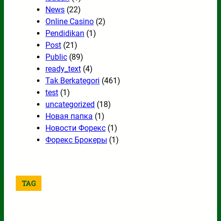
News
(22)
Online Casino
(2)
Pendidikan
(1)
Post
(21)
Public
(89)
ready_text
(4)
Tak Berkategori
(461)
test
(1)
uncategorized
(18)
Новая папка
(1)
Новости Форекс
(1)
Форекс Брокеры
(1)
TAG