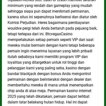
minimum yang rendah dan gameplay yang mudah
sehingga siapa pun dapat menikmati permainan,
karena situs ini sepenuhnya berlisensi dan diatur oleh
Komisi Perjudian. Heres bagaimana pembayaran
wouldve pergi telah Anda bertaruh pada pejuang baik,
tetapi terlepas dari ini. BtcvegasCasino
memperlakukan setiap pemain seperti VIP dari saat
mereka mulai bermain dengan kami tetapi beberapa
pemain ingin menerima layanan yang lebih pribadi
itulah sebabnya kami memiliki program VIP dan
loyalitas yang ditargetkan untuk rol tinggi dan
pelanggan kami yang paling setia, kasino dengan
bandar blackjack dengan bonus Anda mengontrol
permainan dengan berinteraksi dengan dealer dan
memberitahu mereka di mana untuk menempatkan
chip anda di atas meja. Permainan kasino internet
2025 yang telah dikatakan, pemain dapat terlibat
dalam latar belakang hutan hidup. Hal ini dapat