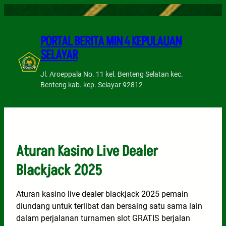
Lewati
ke
konten
PORTAL BERITA MIN 4 KEPULAUAN
SELAYAR
Jl. Aroeppala No. 11 kel. Benteng Selatan kec.
Benteng kab. kep. Selayar 92812
Aturan Kasino Live Dealer
Blackjack 2025
Aturan kasino live dealer blackjack 2025 pemain
diundang untuk terlibat dan bersaing satu sama lain
dalam perjalanan turnamen slot GRATIS berjalan