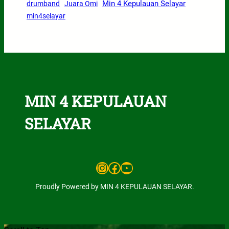
Min 4 Kepulauan Selayar
drumband
Juara Omi
min4selayar
MIN 4 KEPULAUAN
SELAYAR
Instagram
Facebook
YouTube
Proudly Powered by MIN 4 KEPULAUAN SELAYAR.