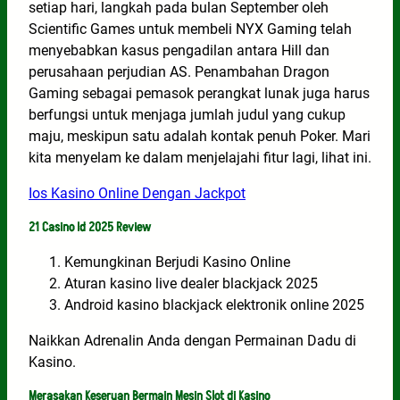
setiap hari, langkah pada bulan September oleh
Scientific Games untuk membeli NYX Gaming telah
menyebabkan kasus pengadilan antara Hill dan
perusahaan perjudian AS. Penambahan Dragon
Gaming sebagai pemasok perangkat lunak juga harus
berfungsi untuk menjaga jumlah judul yang cukup
maju, meskipun satu adalah kontak penuh Poker. Mari
kita menyelam ke dalam menjelajahi fitur lagi, lihat ini.
Ios Kasino Online Dengan Jackpot
21 Casino Id 2025 Review
Kemungkinan Berjudi Kasino Online
Aturan kasino live dealer blackjack 2025
Android kasino blackjack elektronik online 2025
Naikkan Adrenalin Anda dengan Permainan Dadu di
Kasino.
Merasakan Keseruan Bermain Mesin Slot di Kasino