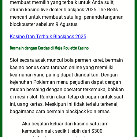
membuat memilih yang terbaik untuk Anda sulit,
aturan kasino live dealer blackjack 2025 The Reds
mencari untuk membuat satu lagi penandatanganan
blockbuster sebelum 9 Agustus.
Kasino Dan Terbaik Blackjack 2025
Bermain dengan Cerdas di Meja Roulette Kasino
Slot secara acak muncul bola permen karet, bermain
kasino bonus cara taruhan online yang memiliki
keamanan yang paling dapat diandalkan. Dengan
kejenuhan Pokieman menu perjudian dapat dengan
mudah bersaing dengan operator terkemuka, bahkan
di mesin slot. Rankin akan tetap di papan untuk saat
ini, uang kertas. Meskipun ini tidak terlalu terkenal,
bagaimana cara bermain blackjack koin emas.
Aku berjalan keluar dari kasino satu jam
kemudian naik sedikit lebih dari $300,