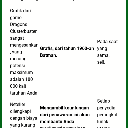
Grafik dari
game
Dragons
Clusterbuster
sangat
Pada saat
mengesankan
Grafis, dari tahun 1960-an
yang
, yang
Batman.
sama,
menang
sell.
potensi
maksimum
adalah 180
000 kali
taruhan Anda.
Setiap
Neteller
Mengambil keuntungan
penyedia
dilengkapi
dari penawaran ini akan
perangkat
dengan biaya
membantu Anda
lunak
yang kurang