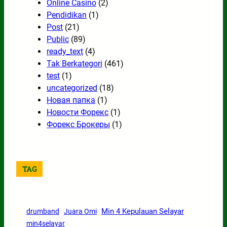
Online Casino
(2)
Pendidikan
(1)
Post
(21)
Public
(89)
ready_text
(4)
Tak Berkategori
(461)
test
(1)
uncategorized
(18)
Новая папка
(1)
Новости Форекс
(1)
Форекс Брокеры
(1)
TAG
Min 4 Kepulauan Selayar
drumband
Juara Omi
min4selayar