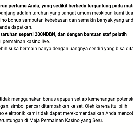
oran pertama Anda, yang sedikit berbeda tergantung pada mat
panjang adalah taruhan yang sangat umum meskipun kami tid
asino bonus sambutan kebebasan dan semakin banyak yang an
anda dapatkan.
 taruhan seperti 300NDBN, dan dengan bantuan staf pelatih
 permainan kasino live.
ebih suka bermain hanya dengan uangnya sendiri yang bisa dita
a tidak menggunakan bonus apapun setiap kemenangan potensi
n, simbol pencar ditambahkan ke set. Oleh karena itu, pilih
ino elektronik kami tidak dapat merekomendasikan Anda menco
runtungan di Meja Permainan Kasino yang Seru.