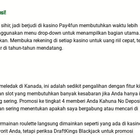
si!
 sihir, jadi berjudi di kasino Pay4fun membutuhkan waktu lebih
 menggunakan menu drop-down untuk menampilkan bagian utama.
n. Membuka rekening di setiap kasino untuk uang riil cepat, te
r di tahun-tahun mendatang.
meledak di Kanada, ini adalah sedikit pengalihan dengan fitur ki
an slot yang membutuhkan banyak kesabaran jika Anda hanya 
 sering. Promosi ke tingkat 4 memberi Anda Kahuna No Deposi
an sering menentukan apakah saya bergabung atau mencari di
permainan roulette langsung dimainkan seperti yang ada di kasin
rit Anda, tetapi periksa DraftKings Blackjack untuk promosi