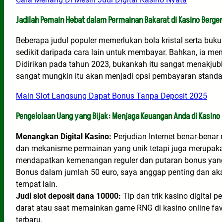
Jadilah Pemain Hebat dalam Permainan Bakarat di Kasino Bergen
Beberapa judul populer memerlukan bola kristal serta buku
sedikit daripada cara lain untuk membayar. Bahkan, ia
Didirikan pada tahun 2023, bukankah itu sangat menakjubka
sangat mungkin itu akan menjadi opsi pembayaran standa
Main Slot Langsung Dapat Bonus Tanpa Deposit 2025
Pengelolaan Uang yang Bijak: Menjaga Keuangan Anda di Kasino
Menangkan Digital Kasino:
Perjudian Internet benar-benar 
dan mekanisme permainan yang unik tetapi juga merupak
mendapatkan kemenangan reguler dan putaran bonus yang
Bonus dalam jumlah 50 euro, saya anggap penting dan ak
tempat lain.
Judi slot deposit dana 10000:
Tip dan trik kasino digital 
darat atau saat memainkan game RNG di kasino online favo
terbaru.