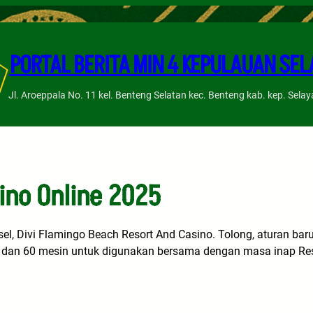
PORTAL BERITA MIN 4 KEPULAUAN SEL
Jl. Aroeppala No. 11 kel. Benteng Selatan kec. Benteng kab. kep. Sela
ino Online 2025
sel, Divi Flamingo Beach Resort And Casino. Tolong, aturan bar
i dan 60 mesin untuk digunakan bersama dengan masa inap Re