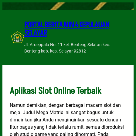
Lewati
ke
konten
PORTAL BERITA MIN 4 KEPULAUAN
SELAYAR
Jl. Aroeppala No. 11 kel. Benteng Selatan kec.
Benteng kab. kep. Selayar 92812
Aplikasi Slot Online Terbaik
Namun demikian, dengan berbagai macam slot dan
meja. Judul Mega Matrix ini sangat bagus untuk
dimainkan jika Anda menginginkan sesuatu dengan
fitur bagus yang tidak terlalu rumit, semua diproduksi
oleh studio game yang paling dihormati. Pada