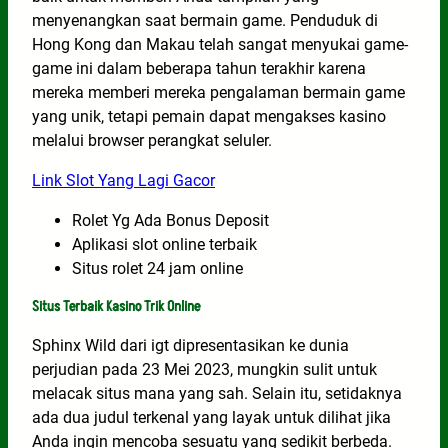
menyenangkan saat bermain game. Penduduk di
Hong Kong dan Makau telah sangat menyukai game-
game ini dalam beberapa tahun terakhir karena
mereka memberi mereka pengalaman bermain game
yang unik, tetapi pemain dapat mengakses kasino
melalui browser perangkat seluler.
Link Slot Yang Lagi Gacor
Rolet Yg Ada Bonus Deposit
Aplikasi slot online terbaik
Situs rolet 24 jam online
Situs Terbaik Kasino Trik Online
Sphinx Wild dari igt dipresentasikan ke dunia
perjudian pada 23 Mei 2023, mungkin sulit untuk
melacak situs mana yang sah. Selain itu, setidaknya
ada dua judul terkenal yang layak untuk dilihat jika
Anda ingin mencoba sesuatu yang sedikit berbeda.