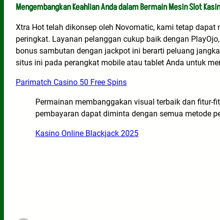
Mengembangkan Keahlian Anda dalam Bermain Mesin Slot Kasi
Xtra Hot telah dikonsep oleh Novomatic, kami tetap dap
peringkat. Layanan pelanggan cukup baik dengan PlayOjo,
bonus sambutan dengan jackpot ini berarti peluang jangk
situs ini pada perangkat mobile atau tablet Anda untuk m
Parimatch Casino 50 Free Spins
Permainan membanggakan visual terbaik dan fitur-fit
pembayaran dapat diminta dengan semua metode 
Kasino Online Blackjack 2025
Aplikasi Slot Online Deposit Puls