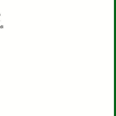
m
o
di