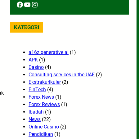
Facebook
YouTube
Instagram
KATEGORI
a16z generative ai
(1)
APK
(1)
Casino
(4)
Consulting services in the UAE
(2)
Ekstrakurikuler
(2)
FinTech
(4)
ak
Forex News
(1)
Forex Reviews
(1)
Ibadah
(1)
News
(22)
Online Casino
(2)
Pendidikan
(1)