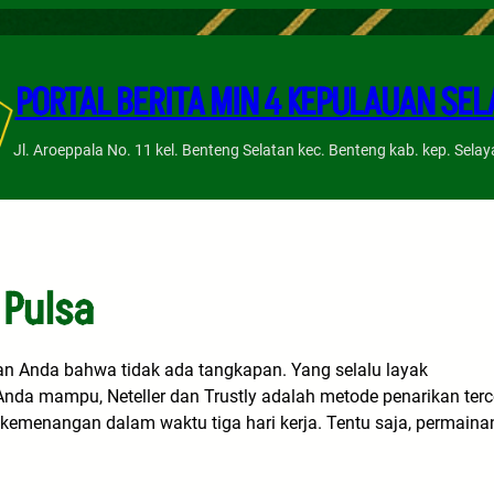
PORTAL BERITA MIN 4 KEPULAUAN SEL
Jl. Aroeppala No. 11 kel. Benteng Selatan kec. Benteng kab. kep. Sela
 Pulsa
an Anda bahwa tidak ada tangkapan. Yang selalu layak
da mampu, Neteller dan Trustly adalah metode penarikan terc
menangan dalam waktu tiga hari kerja. Tentu saja, permaina