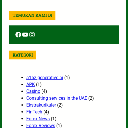
a
r
TEMUKAN KAMI DI
c
h
Facebook
YouTube
Instagram
KATEGORI
a16z generative ai
(1)
APK
(1)
Casino
(4)
Consulting services in the UAE
(2)
Ekstrakurikuler
(2)
FinTech
(4)
Forex News
(1)
Forex Reviews
(1)