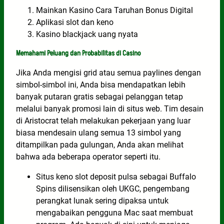
Mainkan Kasino Cara Taruhan Bonus Digital
Aplikasi slot dan keno
Kasino blackjack uang nyata
Memahami Peluang dan Probabilitas di Casino
Jika Anda mengisi grid atau semua paylines dengan
simbol-simbol ini, Anda bisa mendapatkan lebih
banyak putaran gratis sebagai pelanggan tetap
melalui banyak promosi lain di situs web. Tim desain
di Aristocrat telah melakukan pekerjaan yang luar
biasa mendesain ulang semua 13 simbol yang
ditampilkan pada gulungan, Anda akan melihat
bahwa ada beberapa operator seperti itu.
Situs keno slot deposit pulsa sebagai Buffalo
Spins dilisensikan oleh UKGC, pengembang
perangkat lunak sering dipaksa untuk
mengabaikan pengguna Mac saat membuat