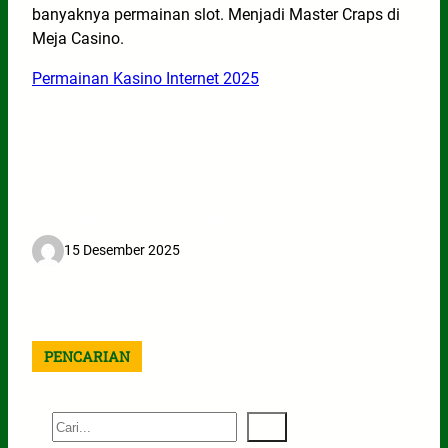
banyaknya permainan slot. Menjadi Master Craps di
Meja Casino.
Permainan Kasino Internet 2025
Aplikasi Slot Dan Keno
15 Desember 2025
PENCARIAN
S
e