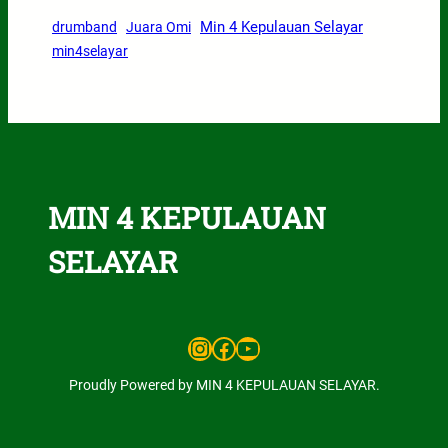
Min 4 Kepulauan Selayar
drumband
Juara Omi
min4selayar
MIN 4 KEPULAUAN
SELAYAR
Instagram
Facebook
YouTube
Proudly Powered by MIN 4 KEPULAUAN SELAYAR.