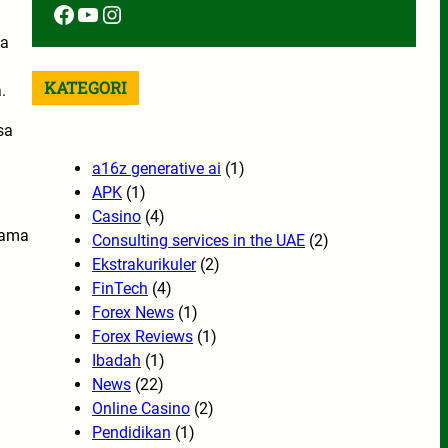
Facebook
YouTube
Instagram
da
KATEGORI
.
sa
a16z generative ai
(1)
APK
(1)
Casino
(4)
tama
Consulting services in the UAE
(2)
i
Ekstrakurikuler
(2)
FinTech
(4)
Forex News
(1)
Forex Reviews
(1)
Ibadah
(1)
News
(22)
Online Casino
(2)
Pendidikan
(1)