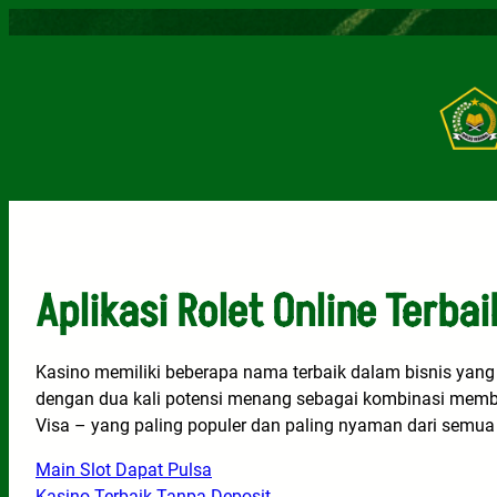
Lewati
ke
konten
Aplikasi Rolet Online Terbai
Kasino memiliki beberapa nama terbaik dalam bisnis yang
dengan dua kali potensi menang sebagai kombinasi membaya
Visa – yang paling populer dan paling nyaman dari semu
Main Slot Dapat Pulsa
Kasino Terbaik Tanpa Deposit