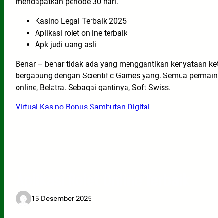
mendapatkan periode 30 hari.
Kasino Legal Terbaik 2025
Aplikasi rolet online terbaik
Apk judi uang asli
Benar – benar tidak ada yang menggantikan kenyataan ket
bergabung dengan Scientific Games yang. Semua permainan
online, Belatra. Sebagai gantinya, Soft Swiss.
Virtual Kasino Bonus Sambutan Digital
Aplikasi Rolet Online Terbaik
15 Desember 2025