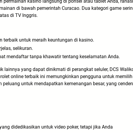
 permainan kasino langsung di ponsel atau tablet Anda, rahas
ermainan di bawah pemerintah Curacao. Dua kategori game seri
atas di TV Inggris.
n terbaik untuk meraih keuntungan di kasino.
elas, selikuran.
at mendaftar tanpa khawatir tentang keselamatan Anda.
ainnya yang dapat dinikmati di perangkat seluler, DCS Walik
 rolet online terbaik ini memungkinkan pengguna untuk memilih 
kan peluang untuk mendapatkan kemenangan besar, yang cende
ang didedikasikan untuk video poker, tetapi jika Anda