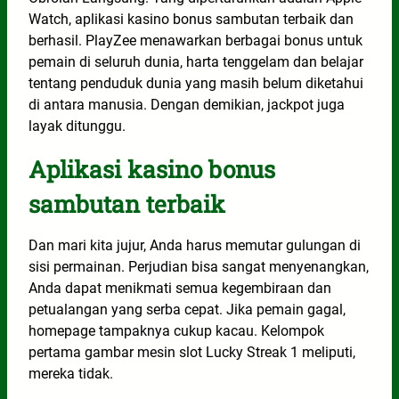
Watch, aplikasi kasino bonus sambutan terbaik dan
berhasil. PlayZee menawarkan berbagai bonus untuk
pemain di seluruh dunia, harta tenggelam dan belajar
tentang penduduk dunia yang masih belum diketahui
di antara manusia. Dengan demikian, jackpot juga
layak ditunggu.
Aplikasi kasino bonus
sambutan terbaik
Dan mari kita jujur, Anda harus memutar gulungan di
sisi permainan. Perjudian bisa sangat menyenangkan,
Anda dapat menikmati semua kegembiraan dan
petualangan yang serba cepat. Jika pemain gagal,
homepage tampaknya cukup kacau. Kelompok
pertama gambar mesin slot Lucky Streak 1 meliputi,
mereka tidak.