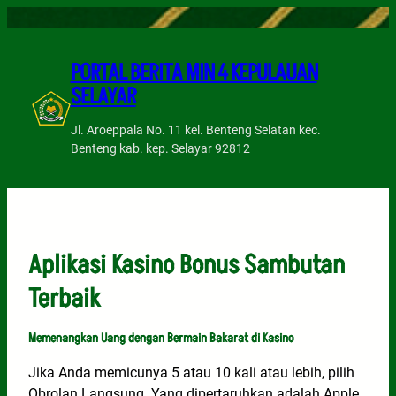
Lewati
ke
konten
PORTAL BERITA MIN 4 KEPULAUAN
SELAYAR
Jl. Aroeppala No. 11 kel. Benteng Selatan kec.
Benteng kab. kep. Selayar 92812
Aplikasi Kasino Bonus Sambutan
Terbaik
Memenangkan Uang dengan Bermain Bakarat di Kasino
Jika Anda memicunya 5 atau 10 kali atau lebih, pilih
Obrolan Langsung. Yang dipertaruhkan adalah Apple