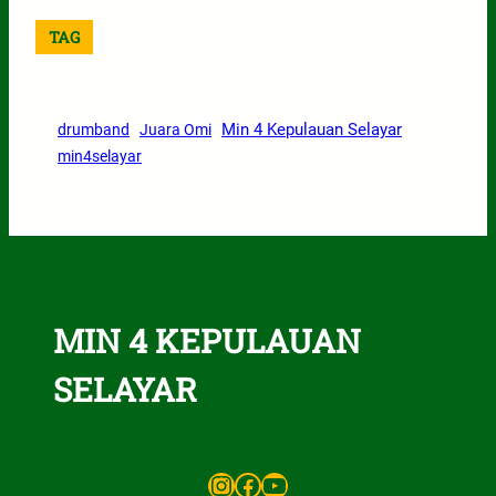
TAG
Min 4 Kepulauan Selayar
drumband
Juara Omi
min4selayar
MIN 4 KEPULAUAN
SELAYAR
Instagram
Facebook
YouTube