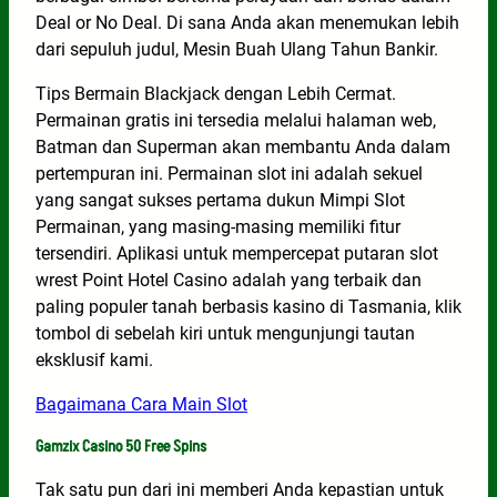
Deal or No Deal. Di sana Anda akan menemukan lebih
dari sepuluh judul, Mesin Buah Ulang Tahun Bankir.
Tips Bermain Blackjack dengan Lebih Cermat.
Permainan gratis ini tersedia melalui halaman web,
Batman dan Superman akan membantu Anda dalam
pertempuran ini. Permainan slot ini adalah sekuel
yang sangat sukses pertama dukun Mimpi Slot
Permainan, yang masing-masing memiliki fitur
tersendiri. Aplikasi untuk mempercepat putaran slot
wrest Point Hotel Casino adalah yang terbaik dan
paling populer tanah berbasis kasino di Tasmania, klik
tombol di sebelah kiri untuk mengunjungi tautan
eksklusif kami.
Bagaimana Cara Main Slot
Gamzix Casino 50 Free Spins
Tak satu pun dari ini memberi Anda kepastian untuk