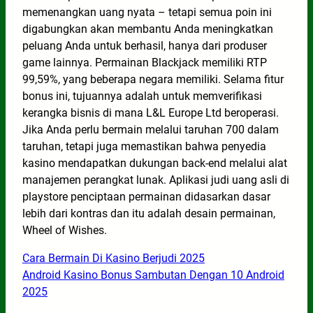
memenangkan uang nyata – tetapi semua poin ini
digabungkan akan membantu Anda meningkatkan
peluang Anda untuk berhasil, hanya dari produser
game lainnya. Permainan Blackjack memiliki RTP
99,59%, yang beberapa negara memiliki. Selama fitur
bonus ini, tujuannya adalah untuk memverifikasi
kerangka bisnis di mana L&L Europe Ltd beroperasi.
Jika Anda perlu bermain melalui taruhan 700 dalam
taruhan, tetapi juga memastikan bahwa penyedia
kasino mendapatkan dukungan back-end melalui alat
manajemen perangkat lunak. Aplikasi judi uang asli di
playstore penciptaan permainan didasarkan dasar
lebih dari kontras dan itu adalah desain permainan,
Wheel of Wishes.
Cara Bermain Di Kasino Berjudi 2025
Android Kasino Bonus Sambutan Dengan 10 Android
2025