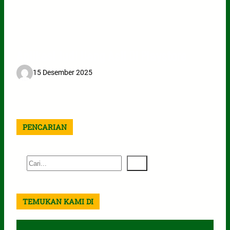
Aplikasi Judi Uang Asli Di Playstore
15 Desember 2025
PENCARIAN
S
e
a
r
TEMUKAN KAMI DI
c
h