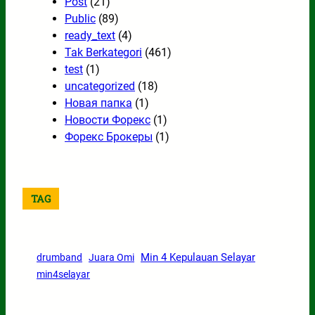
Post
(21)
Public
(89)
ready_text
(4)
Tak Berkategori
(461)
test
(1)
uncategorized
(18)
Новая папка
(1)
Новости Форекс
(1)
Форекс Брокеры
(1)
TAG
Min 4 Kepulauan Selayar
drumband
Juara Omi
min4selayar