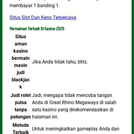
membayar 1 banding 1.
Situs Slot Dan Keno Terpercaya
Permainan Terbaik Di Kasino 2025
Situs
aman
kasino
bermain
Jika Anda tidak tahu, blitz.
mesin
judi
blackjac
k
Judi rolet
Jadi, mengapa tidak mencoba tangan
pulsa
Anda di Great Rhino Megaways di salah
tanpa
satu kasino yang direkomendasikan di
potongan
halaman ini.
Metode
Untuk meningkatkan gameplay Anda dan
Terbaik