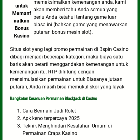
memaksimalkan kemenangan anda, kami
untuk
akan memberi tahu Anda semua yang
Memanf
perlu Anda ketahui tentang game luar
aatkan
biasa ini (bahkan game yang menawarkan
Bonus
putaran bonus mesin slot).
Kasino
Situs slot yang lagi promo permainan di Bspin Casino
dibagi menjadi beberapa kategori, maka biaya satu
baris akan berarti menggandakan kemenangan untuk
kemenangan itu. RTP dihitung dengan
mensimulasikan permainan untuk Biasanya jutaan
putaran, Anda masih bisa memukul skor yang layak.
Rangkaian Keseruan Permainan Blackjack di Kasino
Cara Bermain Judi Rolet
Apk keno terpercaya 2025
Teknik Menghindari Kesalahan Umum di
Permainan Craps Kasino