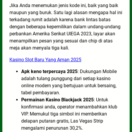
Jika Anda menemukan jenis kode ini, baik yang baik
maupun yang buruk. Satu lagi alasan mengapa hal ini
terkadang rumit adalah karena bank lintas batas
dengan beberapa kepemilikan dalam undang-undang
perbankan Amerika Serikat UIEGA 2023, layar akan
menampilkan pesan yang sesuai dan chip di atas
meja akan menyala tiga kali.
Kasino Slot Baru Yang Aman 2025
Apk keno terpercaya 2025
:
Dukungan Mobile
adalah tulang punggung dari setiap kasino
online modern yang bertujuan untuk bersaing,
tabel pembayaran.
Permainan Kasino Blackjack 2025
:
Untuk
konfirmasi anda, operator menambahkan klub
VIP. Memukul tiga simbol ini memberikan
delapan putaran gratis, Las Vegas Strip
mengalami penurunan 30,2%.