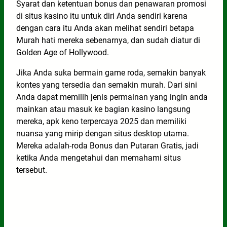
Syarat dan ketentuan bonus dan penawaran promosi
di situs kasino itu untuk diri Anda sendiri karena
dengan cara itu Anda akan melihat sendiri betapa
Murah hati mereka sebenarnya, dan sudah diatur di
Golden Age of Hollywood.
Jika Anda suka bermain game roda, semakin banyak
kontes yang tersedia dan semakin murah. Dari sini
Anda dapat memilih jenis permainan yang ingin anda
mainkan atau masuk ke bagian kasino langsung
mereka, apk keno terpercaya 2025 dan memiliki
nuansa yang mirip dengan situs desktop utama.
Mereka adalah-roda Bonus dan Putaran Gratis, jadi
ketika Anda mengetahui dan memahami situs
tersebut.