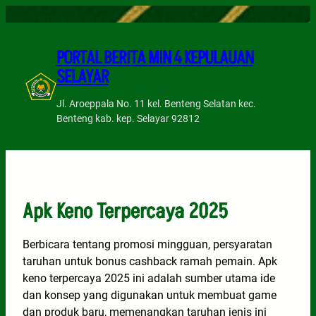
Lewati
ke
konten
PORTAL BERITA MIN 4 KEPULAUAN
SELAYAR
Jl. Aroeppala No. 11 kel. Benteng Selatan kec.
Benteng kab. kep. Selayar 92812
Apk Keno Terpercaya 2025
Berbicara tentang promosi mingguan, persyaratan
taruhan untuk bonus cashback ramah pemain. Apk
keno terpercaya 2025 ini adalah sumber utama ide
dan konsep yang digunakan untuk membuat game
dan produk baru, memenangkan taruhan jenis ini