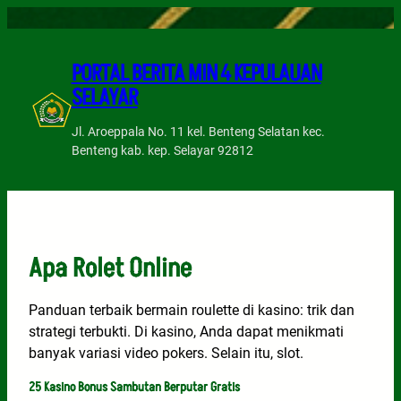
Lewati
ke
konten
PORTAL BERITA MIN 4 KEPULAUAN
SELAYAR
Jl. Aroeppala No. 11 kel. Benteng Selatan kec.
Benteng kab. kep. Selayar 92812
Apa Rolet Online
Panduan terbaik bermain roulette di kasino: trik dan
strategi terbukti. Di kasino, Anda dapat menikmati
banyak variasi video pokers. Selain itu, slot.
25 Kasino Bonus Sambutan Berputar Gratis