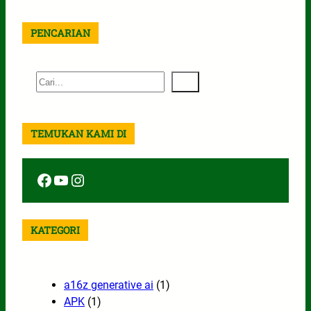
PENCARIAN
S
e
a
r
TEMUKAN KAMI DI
c
h
Facebook
YouTube
Instagram
KATEGORI
a16z generative ai
(1)
APK
(1)