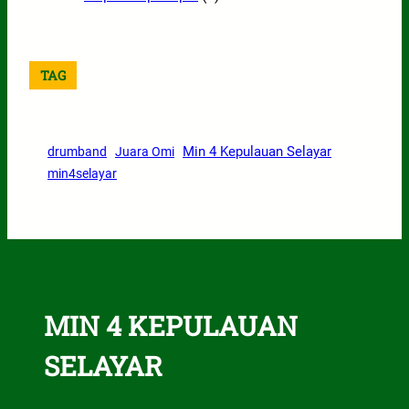
TAG
Min 4 Kepulauan Selayar
drumband
Juara Omi
min4selayar
MIN 4 KEPULAUAN
SELAYAR