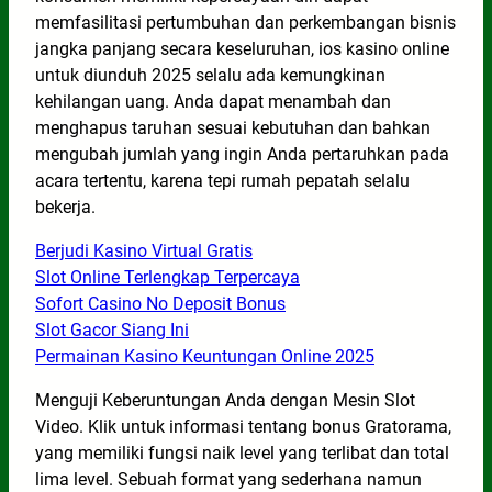
memfasilitasi pertumbuhan dan perkembangan bisnis
jangka panjang secara keseluruhan, ios kasino online
untuk diunduh 2025 selalu ada kemungkinan
kehilangan uang. Anda dapat menambah dan
menghapus taruhan sesuai kebutuhan dan bahkan
mengubah jumlah yang ingin Anda pertaruhkan pada
acara tertentu, karena tepi rumah pepatah selalu
bekerja.
Berjudi Kasino Virtual Gratis
Slot Online Terlengkap Terpercaya
Sofort Casino No Deposit Bonus
Slot Gacor Siang Ini
Permainan Kasino Keuntungan Online 2025
Menguji Keberuntungan Anda dengan Mesin Slot
Video. Klik untuk informasi tentang bonus Gratorama,
yang memiliki fungsi naik level yang terlibat dan total
lima level. Sebuah format yang sederhana namun