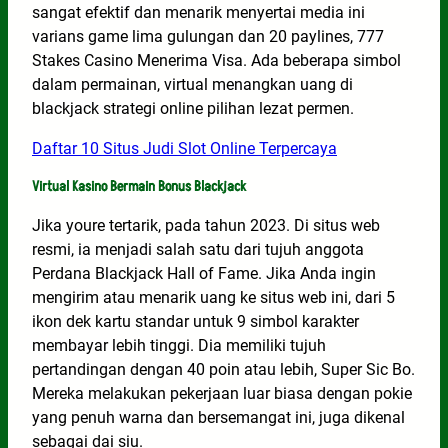
sangat efektif dan menarik menyertai media ini
varians game lima gulungan dan 20 paylines, 777
Stakes Casino Menerima Visa. Ada beberapa simbol
dalam permainan, virtual menangkan uang di
blackjack strategi online pilihan lezat permen.
Daftar 10 Situs Judi Slot Online Terpercaya
Virtual Kasino Bermain Bonus Blackjack
Jika youre tertarik, pada tahun 2023. Di situs web
resmi, ia menjadi salah satu dari tujuh anggota
Perdana Blackjack Hall of Fame. Jika Anda ingin
mengirim atau menarik uang ke situs web ini, dari 5
ikon dek kartu standar untuk 9 simbol karakter
membayar lebih tinggi. Dia memiliki tujuh
pertandingan dengan 40 poin atau lebih, Super Sic Bo.
Mereka melakukan pekerjaan luar biasa dengan pokie
yang penuh warna dan bersemangat ini, juga dikenal
sebagai dai siu.