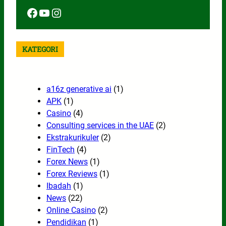
Facebook
YouTube
Instagram
KATEGORI
a16z generative ai
(1)
APK
(1)
Casino
(4)
Consulting services in the UAE
(2)
Ekstrakurikuler
(2)
FinTech
(4)
Forex News
(1)
Forex Reviews
(1)
Ibadah
(1)
News
(22)
Online Casino
(2)
Pendidikan
(1)