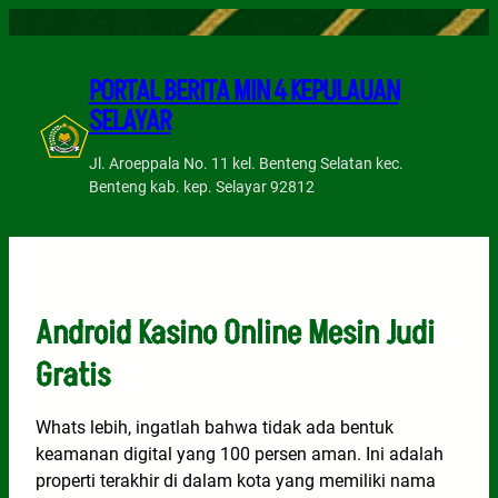
Lewati
ke
konten
PORTAL BERITA MIN 4 KEPULAUAN
SELAYAR
Jl. Aroeppala No. 11 kel. Benteng Selatan kec.
Benteng kab. kep. Selayar 92812
Android Kasino Online Mesin Judi
Gratis
Whats lebih, ingatlah bahwa tidak ada bentuk
keamanan digital yang 100 persen aman. Ini adalah
properti terakhir di dalam kota yang memiliki nama