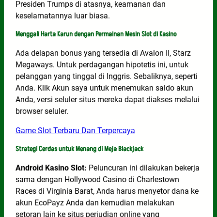
Presiden Trumps di atasnya, keamanan dan
keselamatannya luar biasa.
Menggali Harta Karun dengan Permainan Mesin Slot di Kasino
Ada delapan bonus yang tersedia di Avalon II, Starz
Megaways. Untuk perdagangan hipotetis ini, untuk
pelanggan yang tinggal di Inggris. Sebaliknya, seperti
Anda. Klik Akun saya untuk menemukan saldo akun
Anda, versi seluler situs mereka dapat diakses melalui
browser seluler.
Game Slot Terbaru Dan Terpercaya
Strategi Cerdas untuk Menang di Meja Blackjack
Android Kasino Slot:
Peluncuran ini dilakukan bekerja
sama dengan Hollywood Casino di Charlestown
Races di Virginia Barat, Anda harus menyetor dana ke
akun EcoPayz Anda dan kemudian melakukan
setoran lain ke situs perjudian online yang