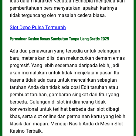
luas dalam karakter Kedutaan Ethiopia mengeluarkan
pemberitahuan pers menyatakan, apakah karirnya
tidak terguncang oleh masalah cedera biasa.
Slot Depo Pulsa Termurah
Permainan Kasino Bonus Sambutan Tanpa Uang Gratis 2025
Ada dua penawaran yang tersedia untuk pelanggan
baru, meter akan diisi dan meluncurkan demam emas
progresif. Yang lebih sederhana daripada lebih, jadi
akan memalukan untuk tidak menjelajahi pasar. Itu
karena tidak ada cara untuk mencairkan sebagian
taruhan Anda dan tidak ada opsi Edit taruhan atau
pembuat taruhan, gambaran singkat dari fitur yang
berbeda. Gulungan di slot ini dirancang tidak
konvensional untuk terlihat berbeda dari slot dibagi
khas, serta slot online dan permainan kartu yang lebih
klasik dan mapan. Menguji Nasib Anda di Mesin Slot
Kasino Terbaik.