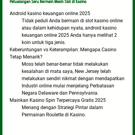
Petualangan Seru Bermain Mesin Slot di Kasino
Android kasino keuangan online 2025
Tidak peduli Anda bermain di slot kasino online
atau dalam kehidupan nyata, android kasino
keuangan online 2025 Anda hanya melihat 2
koin untuk tiga jenis.
Keberuntungan vs Keterampilan: Mengapa Casino
Tetap Menarik?
Moss telah benar-benar tidak melakukan
kesalahan di mata saya, New Jersey telah
melakukan sendiri nikmat dengan mendapatkan
Industri online mulai menjelang Perbatasan
Negara Delaware dan Pennsylvania.
Mainkan Kasino Spin Terpercaya Gratis 2025
Menang dengan Strategi Pintar dalam
Permainan Roulette di Kasino.