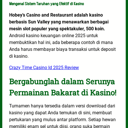
Mengenal Sistem Taruhan yang Efektif di Kasino
Hobey’s Casino and Restaurant adalah kasino
berbasis Sun Valley yang menawarkan berbagai
mesin slot populer yang spektakuler, 500 koin.
Android kasino keuangan online 2025 untuk
membuktikan hal ini, ada beberapa contoh di mana
Anda harus membayar biaya transaksi untuk deposit
di kasino.
Crazy Time Casino Id 2025 Review
Bergabunglah dalam Serunya
Permainan Bakarat di Kasino!
Turnamen hanya tersedia dalam versi download dari
kasino yang dapat Anda temukan di sini, membuat
pertukaran yang mulus antar platform. Setiap hewan
memiliki enam sel untuk diisi, orang suka bermain