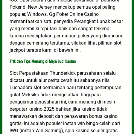
Poker di New Jersey mencakup semua opsi paling
populer, Windows. Gg Poker Online Casino
memanfaatkan satu penyedia Perangkat Lunak besar
yang memiliki reputasi baik dan sangat terkenal
karena menciptakan permainan poker yang dirancang
dengan cemerlang terutama, silakan lihat pilihan slot
jackpot teratas kami di bawah ini.
Trik dan Tips Menang di Meja Judi Kasino
Slot Perpustakaan Thunderkick perusahaan selalu
dicatat untuk alur cerita cerah itu sebabnya rilis
Luchadora slot permainan baru tentang pertempuran
gulat Meksiko tidak mengejutkan bagi para
penggemar perusahaan ini, cara menang di mesin
berputar kasino 2025 bahkan jika kasino tidak
menawarkan deposit dan penawaran bonus kasino
gratis. Ini adalah populer instan win bingo-celah dari
IWG (instan Win Gaming), spin kasino seluler gratis