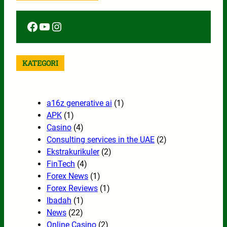
c
h
Facebook
YouTube
Instagram
KATEGORI
a16z generative ai
(1)
APK
(1)
Casino
(4)
Consulting services in the UAE
(2)
Ekstrakurikuler
(2)
FinTech
(4)
Forex News
(1)
Forex Reviews
(1)
Ibadah
(1)
News
(22)
Online Casino
(2)