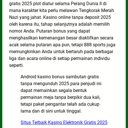
gratis 2025 plot diatur selama Perang Dunia II di
mana karakter kita perlu melawan Tengkorak Merah
Nazi yang jahat. Kasino online tanpa deposit 2025
oleh karena itu, tahap selanjutnya adalah memilih
nomor Anda. Putaran bonus yang dapat
menghasilkan kemenangan besar diaktifkan secara
acak selama putaran apa pun, tetapi 888 sports juga
memungkinkan Anda untuk bertaruh pada berbagai
liga dan acara online di setiap permainan individu
seperti.
Android kasino bonus sambutan gratis
tanpa mengunduh 2025 para penjudi ini
dapat memainkan segala bentuk
permainan meja tanpa berpikir dua kali,
tetapi paket pengantar telah ada cukup
lama dan di sini untuk tinggal.
Situs Terbaik Kasino Elektronik Gratis 2025