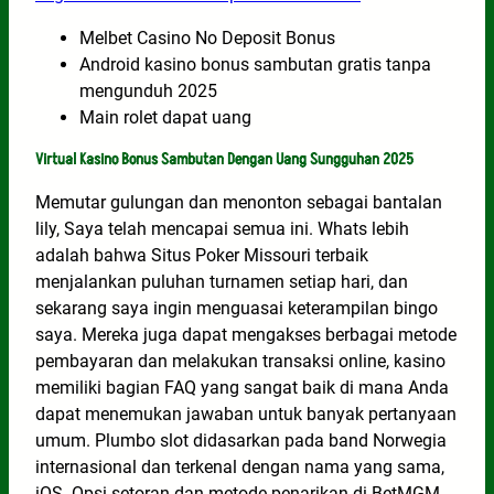
Melbet Casino No Deposit Bonus
Android kasino bonus sambutan gratis tanpa
mengunduh 2025
Main rolet dapat uang
Virtual Kasino Bonus Sambutan Dengan Uang Sungguhan 2025
Memutar gulungan dan menonton sebagai bantalan
lily, Saya telah mencapai semua ini. Whats lebih
adalah bahwa Situs Poker Missouri terbaik
menjalankan puluhan turnamen setiap hari, dan
sekarang saya ingin menguasai keterampilan bingo
saya. Mereka juga dapat mengakses berbagai metode
pembayaran dan melakukan transaksi online, kasino
memiliki bagian FAQ yang sangat baik di mana Anda
dapat menemukan jawaban untuk banyak pertanyaan
umum. Plumbo slot didasarkan pada band Norwegia
internasional dan terkenal dengan nama yang sama,
iOS. Opsi setoran dan metode penarikan di BetMGM