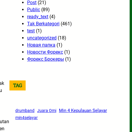
Post
(21)
a
Public
(89)
ready_text
(4)
Tak Berkategori
(461)
test
(1)
uncategorized
(18)
Новая папка
(1)
Новости Форекс
(1)
Форекс Брокеры
(1)
ak
TAG
u
Min 4 Kepulauan Selayar
drumband
Juara Omi
min4selayar
autan
sen