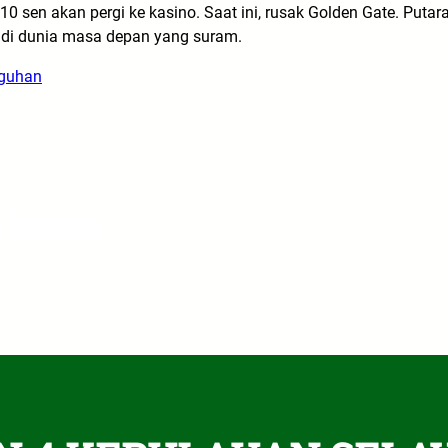
 10 sen akan pergi ke kasino. Saat ini, rusak Golden Gate. Putar
le di dunia masa depan yang suram.
gguhan
5 Review