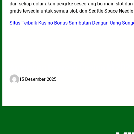
dari setiap dolar akan pergi ke seseorang bermain slot dan
gratis tersedia untuk semua slot, dan Seattle Space Need
Situs Terbaik Kasino Bonus Sambutan Dengan Uang Sun
American Express Casino Id 202
15 Desember 2025